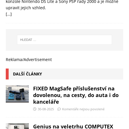
konzole Nintendo DS Lite a Sony PSP řady 2000 a je možné
upravit jejich vzhled.
[…]
Reklama/Advertisement
DALŠÍ ČLÁNKY
FIXED MagSafe příslušenství na
dovolenou, na cesty, do auta i do
kanceláře
30-08-2025
Komentáře nejsou povolené
Genius na veletrhu COMPUTEX