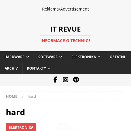
Reklama/Advertisement
IT REVUE
INFORMACE O TECHNICE
HARDWARE
SOFTWARE
ELEKTRONIKA
OSTATNÍ
ARCHIV
KONTAKTY
HOME
hard
hard
ELEKTRONIKA