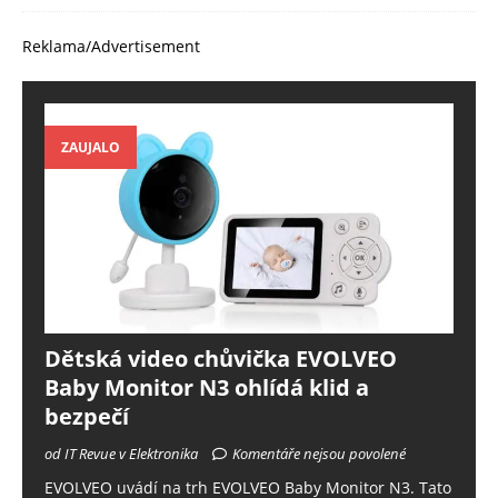
Reklama/Advertisement
ZAUJALO
Dětská video chůvička EVOLVEO
Baby Monitor N3 ohlídá klid a
bezpečí
od IT Revue v Elektronika
Komentáře nejsou povolené
EVOLVEO uvádí na trh EVOLVEO Baby Monitor N3. Tato