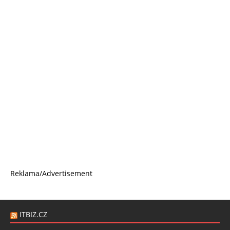
Reklama/Advertisement
ITBIZ.CZ