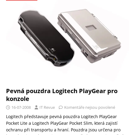
Pevná pouzdra Logitech PlayGear pro
konzole
16-07-2008
IT Revue
Komentáře nejsou povolené
Logitech představuje pevná pouzdra Logitech PlayGear
Pocket Lite a Logitech PlayGear Pocket Slim, která zajistí
ochranu při transportu a hraní. Pouzdra jsou určena pro