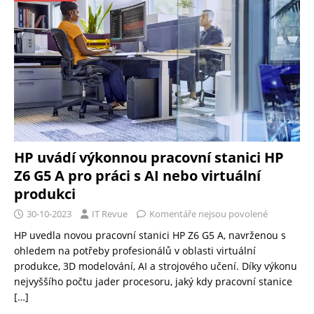
HP uvádí výkonnou pracovní stanici HP
Z6 G5 A pro práci s AI nebo virtuální
produkci
30-10-2023
IT Revue
Komentáře nejsou povolené
HP uvedla novou pracovní stanici HP Z6 G5 A, navrženou s
ohledem na potřeby profesionálů v oblasti virtuální
produkce, 3D modelování, AI a strojového učení. Díky výkonu
nejvyššího počtu jader procesoru, jaký kdy pracovní stanice
[…]