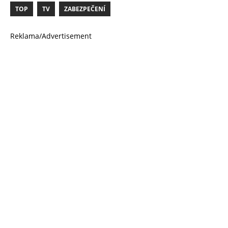
TOP
TV
ZABEZPEČENÍ
Reklama/Advertisement