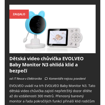
ZAUJALO
Dětská video chůvička EVOLVEO
Baby Monitor N3 ohlídá klid a
bezpečí
od IT Revue v Elektronika
Komentáře nejsou povolené
EVOLVEO uvádí na trh EVOLVEO Baby Monitor N3. Tato
dětská video chůvička zajistí nepřetržitý dozor dítěte
až do vzdálenosti 300 metrů. Přenosný barevný
monitor a řada pokročilých funkcí přináší klid rodičům