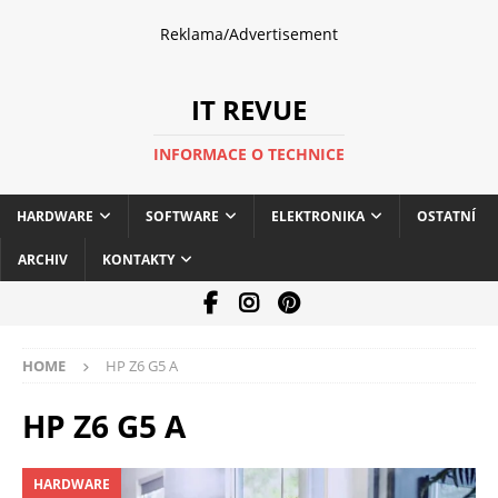
Reklama/Advertisement
IT REVUE
INFORMACE O TECHNICE
HARDWARE
SOFTWARE
ELEKTRONIKA
OSTATNÍ
ARCHIV
KONTAKTY
HOME
HP Z6 G5 A
HP Z6 G5 A
HARDWARE