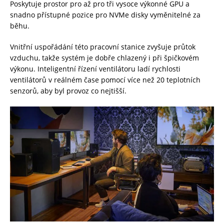
Poskytuje prostor pro až pro tři vysoce výkonné GPU a
snadno přístupné pozice pro NVMe disky vyměnitelné za
běhu.
Vnitřní uspořádání této pracovní stanice zvyšuje průtok
vzduchu, takže systém je dobře chlazený i při špičkovém
výkonu. Inteligentní řízení ventilátoru ladí rychlosti
ventilátorů v reálném čase pomocí více než 20 teplotních
senzorů, aby byl provoz co nejtišší.