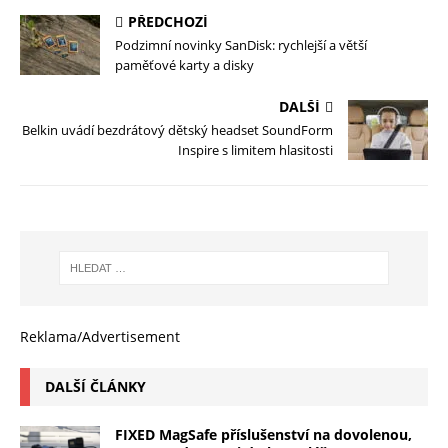
PŘEDCHOZÍ
Podzimní novinky SanDisk: rychlejší a větší
paměťové karty a disky
DALŠÍ
Belkin uvádí bezdrátový dětský headset SoundForm
Inspire s limitem hlasitosti
Reklama/Advertisement
DALŠÍ ČLÁNKY
FIXED MagSafe příslušenství na dovolenou,