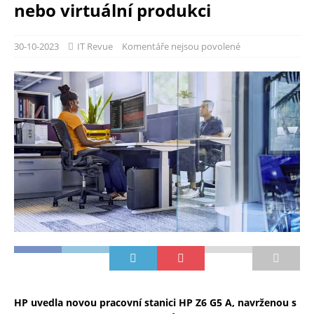
nebo virtuální produkci
30-10-2023
IT Revue
Komentáře nejsou povolené
HP uvedla novou pracovní stanici HP Z6 G5 A, navrženou s