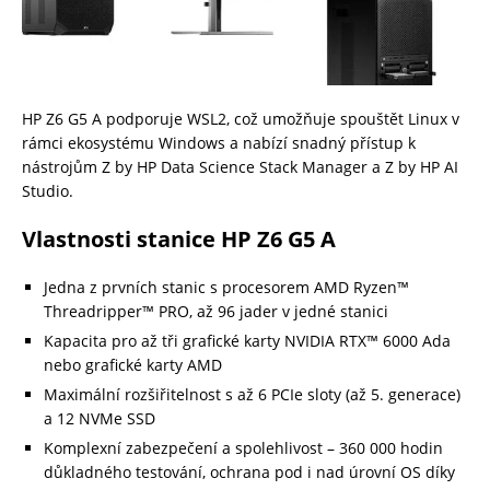
HP Z6 G5 A podporuje WSL2, což umožňuje spouštět Linux v
rámci ekosystému Windows a nabízí snadný přístup k
nástrojům Z by HP Data Science Stack Manager a Z by HP AI
Studio.
Vlastnosti stanice HP Z6 G5 A
Jedna z prvních stanic s procesorem AMD Ryzen™
Threadripper™ PRO, až 96 jader v jedné stanici
Kapacita pro až tři grafické karty NVIDIA RTX™ 6000 Ada
nebo grafické karty AMD
Maximální rozšiřitelnost s až 6 PCIe sloty (až 5. generace)
a 12 NVMe SSD
Komplexní zabezpečení a spolehlivost – 360 000 hodin
důkladného testování, ochrana pod i nad úrovní OS díky