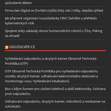
způsobené dětem
Firma Gen Digital ve čtvrtletí zvýšila čistý zisk i tržby, zlepšila výhled
Jak připravit organizaci na požadavky CRA? Začněte u přehledu
kybernetických rizik
Spojené státy zakázaly dovoz humanoidních robotů z Číny, Peking
se ohradil
GOLDSILVER.CZ
Vyhledávání odposlechu a skrytých kamer Obranně Technická
Prohlídka (OTP)
OTP Obranně Technická Prohlídka pro vyhledávání odposlechu
vozidla, skrytých kamer, odhalování elektronického sledování a
monitoringu vozu. Vyhledávání lokalizátorů.
Box s bílým šumem pro uložení telefonů a další elektroniky. Ochrana
proti odposlechu.
Odhalování odposlechu, skrytých kamer, mikrofonů a minikamer na
schůzkách.