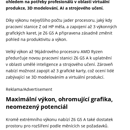
ohledem na potřeby profesionálů v oblasti virtuální
produkce, 3D modelování, AI a strojového učení.
Díky výkonu nejvyššího počtu jader procesoru, jaký kdy
pracovní stanice Z od HP měla, a zapojení až 3 výkonných
grafických karet, je Z6 G5 A připravena zásadně změnit
pohled na produktivitu a výkon.
Velký výkon až 96jádrového procesoru AMD Ryzen
předurčuje novou pracovní stanici Z6 G5 A k uplatnění
v oblasti umělé inteligence a strojového učení. Zároveň
nabízí možnost zapojit až 3 grafické karty, což ocení lidé
zabývající se 3D modelováním a virtuální produkcí.
Reklama/Advertisement
Maximální výkon, ohromující grafika,
neomezený potenciál
Kromě extrémního výkonu nabízí Z6 G5 A také dostatek
prostoru pro rozšíření podle měnících se požadavků.