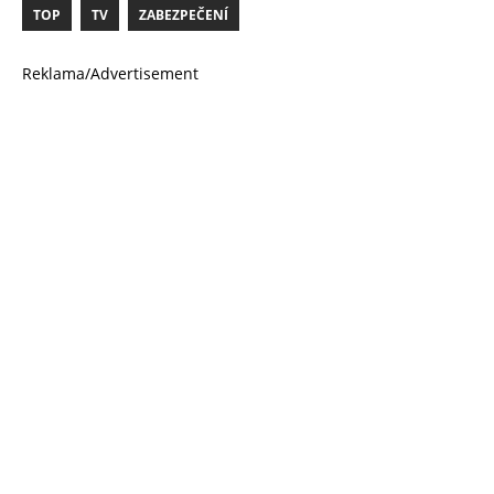
TOP
TV
ZABEZPEČENÍ
Reklama/Advertisement