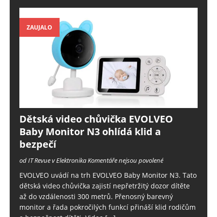
ZAUJALO
Dětská video chůvička EVOLVEO
Baby Monitor N3 ohlídá klid a
bezpečí
od IT Revue v Elektronika
Komentáře nejsou povolené
EVOLVEO uvádí na trh EVOLVEO Baby Monitor N3. Tato
dětská video chůvička zajistí nepřetržitý dozor dítěte
až do vzdálenosti 300 metrů. Přenosný barevný
monitor a řada pokročilých funkcí přináší klid rodičům