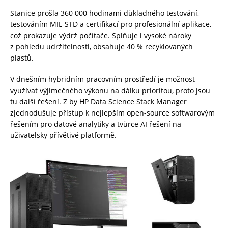
Stanice prošla 360 000 hodinami důkladného testování,
testováním MIL-STD a certifikací pro profesionální aplikace,
což prokazuje výdrž počítače. Splňuje i vysoké nároky
z pohledu udržitelnosti, obsahuje 40 % recyklovaných
plastů.
V dnešním hybridním pracovním prostředí je možnost
využívat výjimečného výkonu na dálku prioritou, proto jsou
tu další řešení. Z by HP Data Science Stack Manager
zjednodušuje přístup k nejlepším open-source softwarovým
řešením pro datové analytiky a tvůrce AI řešení na
uživatelsky přívětivé platformě.