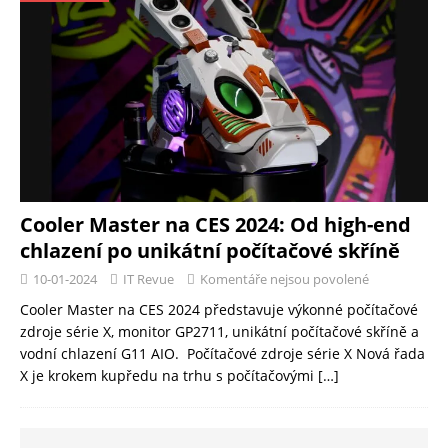
Cooler Master na CES 2024: Od high-end
chlazení po unikátní počítačové skříně
10-01-2024
IT Revue
Komentáře nejsou povolené
Cooler Master na CES 2024 představuje výkonné počítačové
zdroje série X, monitor GP2711, unikátní počítačové skříně a
vodní chlazení G11 AIO. Počítačové zdroje série X Nová řada
X je krokem kupředu na trhu s počítačovými
[…]