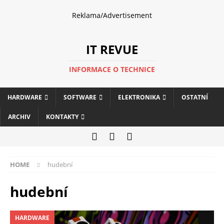
Reklama/Advertisement
IT REVUE
INFORMACE O TECHNICE
HARDWARE
SOFTWARE
ELEKTRONIKA
OSTATNÍ
ARCHIV
KONTAKTY
HOME
hudební
hudební
HARDWARE