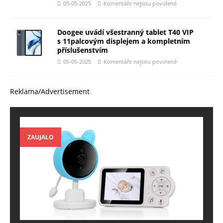
05-05-2025
Komentáře nejsou povolené
Doogee uvádí všestranný tablet T40 VIP
s 11palcovým displejem a kompletním
příslušenstvím
05-05-2025
Komentáře nejsou povolené
Reklama/Advertisement
ZAUJALO