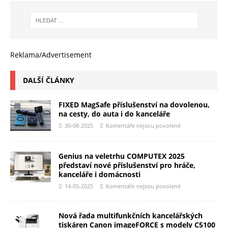
Reklama/Advertisement
DALŠÍ ČLÁNKY
FIXED MagSafe příslušenství na dovolenou,
na cesty, do auta i do kanceláře
30-08-2025
Komentáře nejsou povolené
Genius na veletrhu COMPUTEX 2025
představí nové příslušenství pro hráče,
kanceláře i domácnosti
14-05-2025
Komentáře nejsou povolené
Nová řada multifunkčních kancelářských
tiskáren Canon imageFORCE s modely C5100