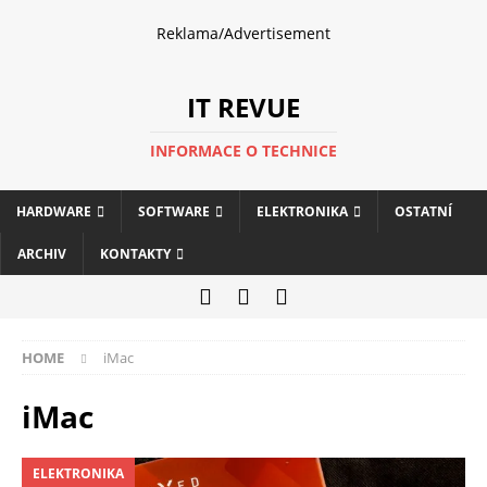
Reklama/Advertisement
IT REVUE
INFORMACE O TECHNICE
HARDWARE
SOFTWARE
ELEKTRONIKA
OSTATNÍ
ARCHIV
KONTAKTY
HOME
iMac
iMac
ELEKTRONIKA