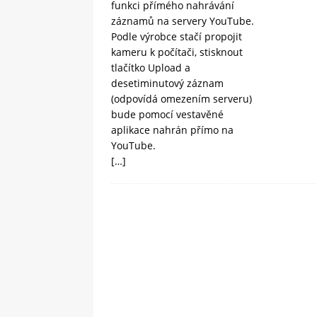
funkci přímého nahrávání
záznamů na servery YouTube.
Podle výrobce stačí propojit
kameru k počítači, stisknout
tlačítko Upload a
desetiminutový záznam
(odpovídá omezením serveru)
bude pomocí vestavěné
aplikace nahrán přímo na
YouTube.
[…]