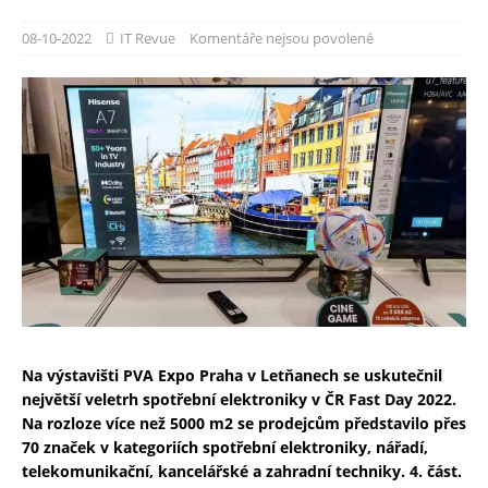
08-10-2022
IT Revue
Komentáře nejsou povolené
Na výstavišti PVA Expo Praha v Letňanech se uskutečnil
největší veletrh spotřební elektroniky v ČR Fast Day 2022.
Na rozloze více než 5000 m2 se prodejcům představilo přes
70 značek v kategoriích spotřební elektroniky, nářadí,
telekomunikační, kancelářské a zahradní techniky. 4. část.