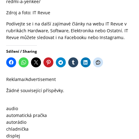
redmi-a-yenkee/
Zdroj a foto:
IT Revue
Podívejte se i na další zajímavé články na webu
IT Revue
v
rubrikách
Hardware
,
Software
,
Elektronika
nebo
Ostatní.
IT
Revue
můžete sledovat i na
Facebooku
nebo
Instagramu
.
Sdílení / Sharing
Reklama/Advertisement
Žádné související příspěvky.
audio
automatická pračka
autorádio
chladnička
displej