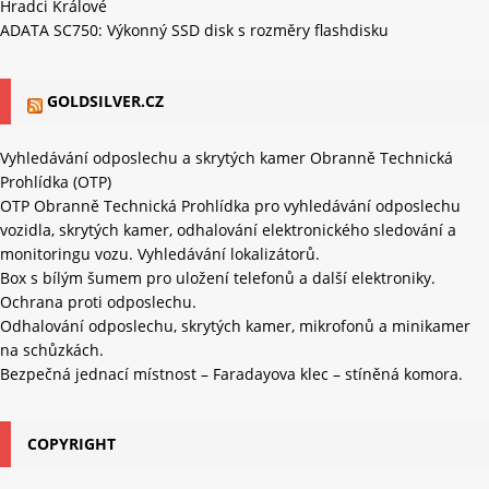
Hradci Králové
ADATA SC750: Výkonný SSD disk s rozměry flashdisku
GOLDSILVER.CZ
Vyhledávání odposlechu a skrytých kamer Obranně Technická
Prohlídka (OTP)
OTP Obranně Technická Prohlídka pro vyhledávání odposlechu
vozidla, skrytých kamer, odhalování elektronického sledování a
monitoringu vozu. Vyhledávání lokalizátorů.
Box s bílým šumem pro uložení telefonů a další elektroniky.
Ochrana proti odposlechu.
Odhalování odposlechu, skrytých kamer, mikrofonů a minikamer
na schůzkách.
Bezpečná jednací místnost – Faradayova klec – stíněná komora.
COPYRIGHT