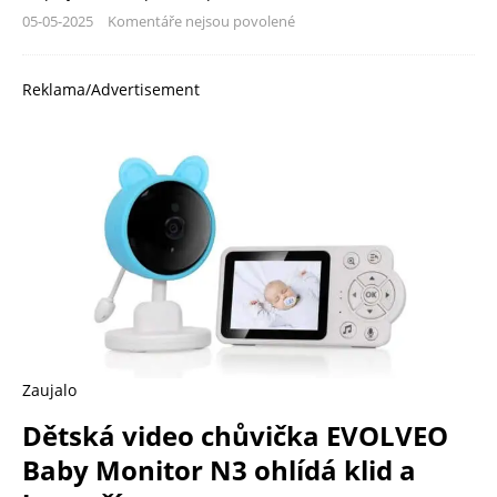
05-05-2025
Komentáře nejsou povolené
Reklama/Advertisement
Zaujalo
Dětská video chůvička EVOLVEO
Baby Monitor N3 ohlídá klid a