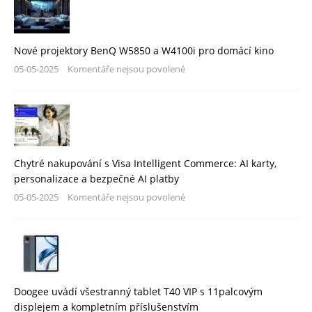
Nové projektory BenQ W5850 a W4100i pro domácí kino
05-05-2025
Komentáře nejsou povolené
Chytré nakupování s Visa Intelligent Commerce: AI karty,
personalizace a bezpečné AI platby
05-05-2025
Komentáře nejsou povolené
Doogee uvádí všestranný tablet T40 VIP s 11palcovým
displejem a kompletním příslušenstvím