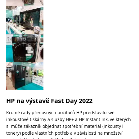
HP na výstavě Fast Day 2022
Kromě řady přenosných počítačů HP představilo své
inkoustové tiskárny a služby HP+ a HP Instant Ink, ve kterých
si může zákazník objednat spotřební materiál (inkousty i
tonery) podle vlastních potřeb a v závislosti na množství