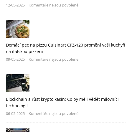
12-05-2025
Komentáře nejsou povolené
Domácí pec na pizzu Cuisinart CPZ-120 promění vaši kuchyň
na italskou pizzerii
09-05-2025
Komentáře nejsou povolené
Blockchain a růst krypto kasin: Co by měli vědět milovníci
technologií
06-05-2025
Komentáře nejsou povolené