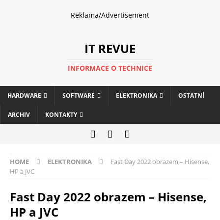
Reklama/Advertisement
IT REVUE
INFORMACE O TECHNICE
HARDWARE
SOFTWARE
ELEKTRONIKA
OSTATNÍ
ARCHIV
KONTAKTY
HOME
ELEKTRONIKA
Fast Day 2022 obrazem – Hisense,
HP a JVC
Fast Day 2022 obrazem – Hisense,
HP a JVC