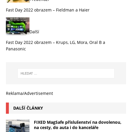
Fast Day 2022 obrazem – Fieldman a Haier
Další
Fast Day 2022 obrazem – Krups, LG, Mora, Oral B a
Panasonic
Reklama/Advertisement
DALŠÍ ČLÁNKY
FIXED MagSafe příslušenství na dovolenou,
na cesty, do auta i do kanceláře