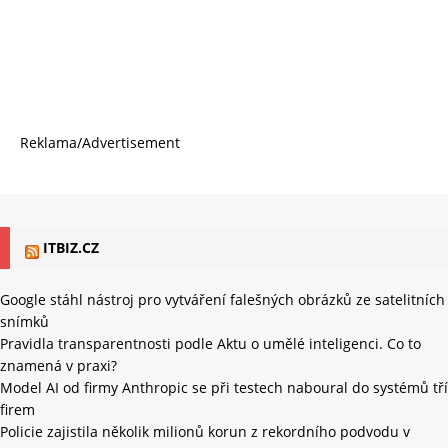
Reklama/Advertisement
ITBIZ.CZ
Google stáhl nástroj pro vytváření falešných obrázků ze satelitních
snímků
Pravidla transparentnosti podle Aktu o umělé inteligenci. Co to
znamená v praxi?
Model AI od firmy Anthropic se při testech naboural do systémů tří
firem
Policie zajistila několik milionů korun z rekordního podvodu v