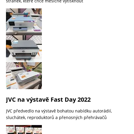
stránek, které chce měsíčně vytisknout
JVC na výstavě Fast Day 2022
JVC předvedlo na výstavě bohatou nabídku autorádií,
sluchátek, reproduktorů a přenosných přehrávačů