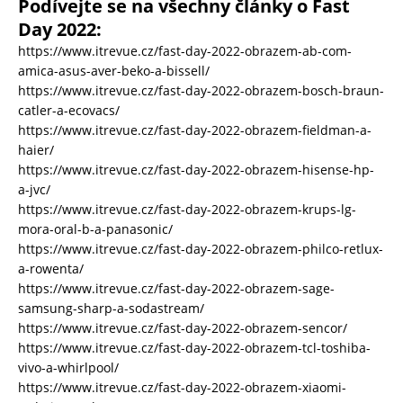
Podívejte se na všechny články o Fast
Day 2022:
https://www.itrevue.cz/fast-day-2022-obrazem-ab-com-
amica-asus-aver-beko-a-bissell/
https://www.itrevue.cz/fast-day-2022-obrazem-bosch-braun-
catler-a-ecovacs/
https://www.itrevue.cz/fast-day-2022-obrazem-fieldman-a-
haier/
https://www.itrevue.cz/fast-day-2022-obrazem-hisense-hp-
a-jvc/
https://www.itrevue.cz/fast-day-2022-obrazem-krups-lg-
mora-oral-b-a-panasonic/
https://www.itrevue.cz/fast-day-2022-obrazem-philco-retlux-
a-rowenta/
https://www.itrevue.cz/fast-day-2022-obrazem-sage-
samsung-sharp-a-sodastream/
https://www.itrevue.cz/fast-day-2022-obrazem-sencor/
https://www.itrevue.cz/fast-day-2022-obrazem-tcl-toshiba-
vivo-a-whirlpool/
https://www.itrevue.cz/fast-day-2022-obrazem-xiaomi-