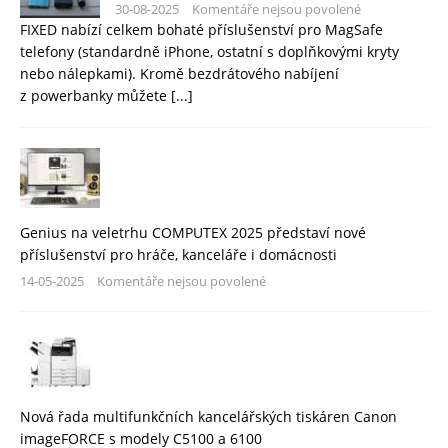
30-08-2025
Komentáře nejsou povolené
FIXED nabízí celkem bohaté příslušenství pro MagSafe
telefony (standardně iPhone, ostatní s doplňkovými kryty
nebo nálepkami). Kromě bezdrátového nabíjení
z powerbanky můžete
[...]
Genius na veletrhu COMPUTEX 2025 představí nové
příslušenství pro hráče, kanceláře i domácnosti
14-05-2025
Komentáře nejsou povolené
Nová řada multifunkčních kancelářských tiskáren Canon
imageFORCE s modely C5100 a 6100