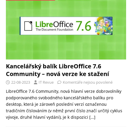
Kancelářský balík LibreOffice 7.6
Community – nová verze ke stažení
22-08-2023
IT Revue
Komentáře nejsou povolené
LibreOffice 7.6 Community, nová hlavní verze dobrovolníky
podporovaného svobodného kancelářského balíku pro
desktop, která je zároveň poslední verzí označenou
tradičním číslováním (v němž první číslo značí určitý cyklus
vývoje, druhé hlavní vydání), je k dispozici
[…]