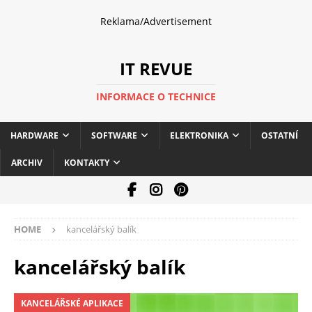
Reklama/Advertisement
IT REVUE
INFORMACE O TECHNICE
HARDWARE
SOFTWARE
ELEKTRONIKA
OSTATNÍ
ARCHIV
KONTAKTY
HOME
kancelářský balík
kancelářský balík
KANCELÁŘSKÉ APLIKACE