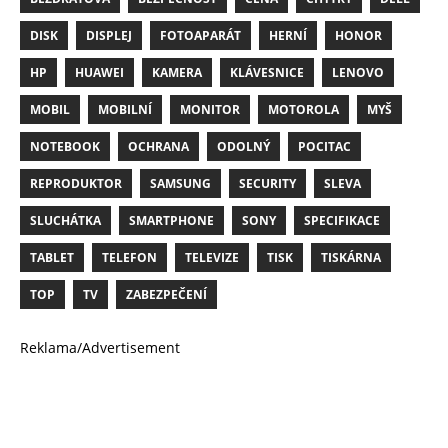
DISK
DISPLEJ
FOTOAPARÁT
HERNÍ
HONOR
HP
HUAWEI
KAMERA
KLÁVESNICE
LENOVO
MOBIL
MOBILNÍ
MONITOR
MOTOROLA
MYŠ
NOTEBOOK
OCHRANA
ODOLNÝ
POCITAC
REPRODUKTOR
SAMSUNG
SECURITY
SLEVA
SLUCHÁTKA
SMARTPHONE
SONY
SPECIFIKACE
TABLET
TELEFON
TELEVIZE
TISK
TISKÁRNA
TOP
TV
ZABEZPEČENÍ
Reklama/Advertisement