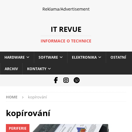
Reklama/Advertisement
IT REVUE
INFORMACE O TECHNICE
HARDWARE
SOFTWARE
ELEKTRONIKA
OSTATNÍ
ARCHIV
KONTAKTY
HOME
kopírování
kopírování
PERIFERIE