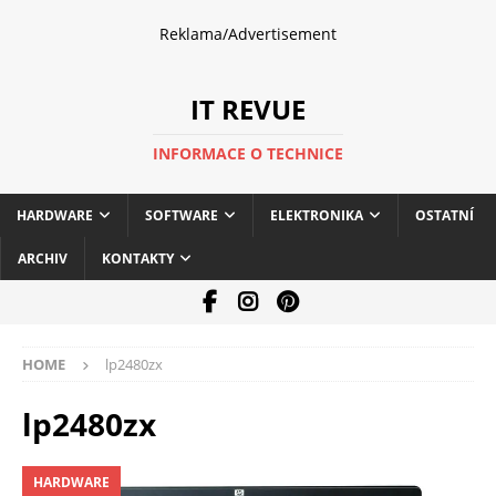
Reklama/Advertisement
IT REVUE
INFORMACE O TECHNICE
HARDWARE
SOFTWARE
ELEKTRONIKA
OSTATNÍ
ARCHIV
KONTAKTY
HOME
lp2480zx
lp2480zx
HARDWARE