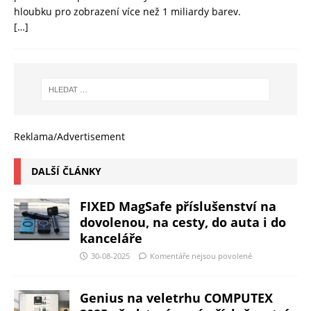
hloubku pro zobrazení více než 1 miliardy barev.
[…]
Reklama/Advertisement
DALŠÍ ČLÁNKY
FIXED MagSafe příslušenství na
dovolenou, na cesty, do auta i do
kanceláře
30-08-2025
Komentáře nejsou povolené
Genius na veletrhu COMPUTEX