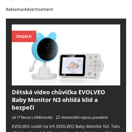
Reklama/Advertisement
ZAUJALO
Dětská video chůvička EVOLVEO
Baby Monitor N3 ohlídá klid a
bezpečí
od IT Revue v Elektronika
Komentáře nejsou povolené
EVOLVEO uvádí na trh EVOLVEO Baby Monitor N3. Tato