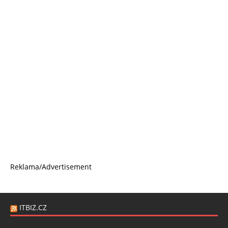
Reklama/Advertisement
ITBIZ.CZ