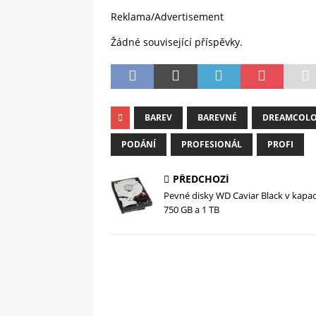
Reklama/Advertisement
Žádné související příspěvky.
BAREV
BAREVNÉ
DREAMCOL
PODÁNÍ
PROFESIONÁL
PROFI
PŘEDCHOZÍ
Pevné disky WD Caviar Black v kapac
750 GB a 1 TB