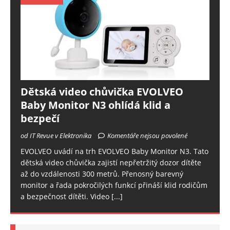
Dětská video chůvička EVOLVEO
Baby Monitor N3 ohlídá klid a
bezpečí
od IT Revue v Elektronika
Komentáře nejsou povolené
EVOLVEO uvádí na trh EVOLVEO Baby Monitor N3. Tato
dětská video chůvička zajistí nepřetržitý dozor dítěte
až do vzdálenosti 300 metrů. Přenosný barevný
monitor a řada pokročilých funkcí přináší klid rodičům
a bezpečnost dítěti. Video
[...]