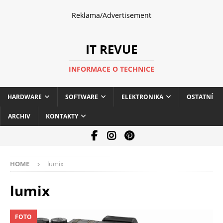
Reklama/Advertisement
IT REVUE
INFORMACE O TECHNICE
HARDWARE
SOFTWARE
ELEKTRONIKA
OSTATNÍ
ARCHIV
KONTAKTY
HOME
lumix
lumix
FOTO