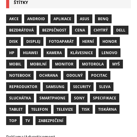
ŠTÍTKY
AKCE
ANDROID
APLIKACE
ASUS
BENQ
BEZDRÁTOVÁ
BEZPEČNOST
CENA
CHYTRÝ
DELL
DISK
DISPLEJ
FOTOAPARÁT
HERNÍ
HONOR
HP
HUAWEI
KAMERA
KLÁVESNICE
LENOVO
MOBIL
MOBILNÍ
MONITOR
MOTOROLA
MYŠ
NOTEBOOK
OCHRANA
ODOLNÝ
POCITAC
REPRODUKTOR
SAMSUNG
SECURITY
SLEVA
SLUCHÁTKA
SMARTPHONE
SONY
SPECIFIKACE
TABLET
TELEFON
TELEVIZE
TISK
TISKÁRNA
TOP
TV
ZABEZPEČENÍ
Reklama/Advertisement