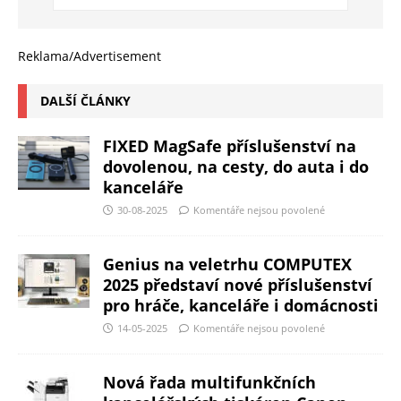
Reklama/Advertisement
DALŠÍ ČLÁNKY
FIXED MagSafe příslušenství na
dovolenou, na cesty, do auta i do
kanceláře
30-08-2025
Komentáře nejsou povolené
Genius na veletrhu COMPUTEX
2025 představí nové příslušenství
pro hráče, kanceláře i domácnosti
14-05-2025
Komentáře nejsou povolené
Nová řada multifunkčních