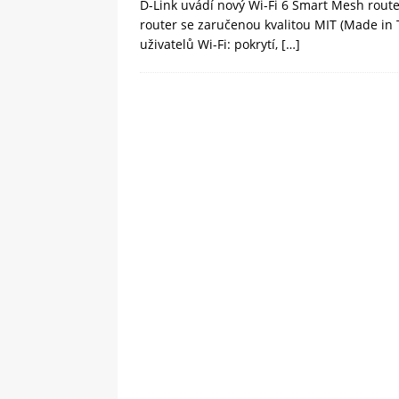
D-Link uvádí nový Wi-Fi 6 Smart Mesh route
router se zaručenou kvalitou MIT (Made in T
uživatelů Wi-Fi: pokrytí,
[…]