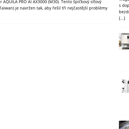
r AQUILA PRO AI AX3000 (M30). Tento špičkový síťový
s do
aiwan) je navržen tak, aby řešil tři nejčastější problémy
bezd
[...]