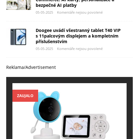
bezpečné AI platby
05-05-2025
Komentáře nejsou povolené
Doogee uvádí všestranný tablet T40 VIP
s 11palcovým displejem a kompletním
příslušenstvím
05-05-2025
Komentáře nejsou povolené
Reklama/Advertisement
ZAUJALO