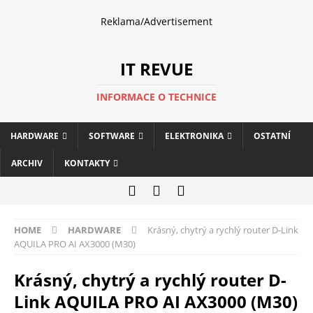
Reklama/Advertisement
IT REVUE
INFORMACE O TECHNICE
HARDWARE
SOFTWARE
ELEKTRONIKA
OSTATNÍ
ARCHIV
KONTAKTY
HOME
HARDWARE
Krásný, chytrý a rychlý router D-Link
AQUILA PRO AI AX3000 (M30)
Krásný, chytrý a rychlý router D-
Link AQUILA PRO AI AX3000 (M30)