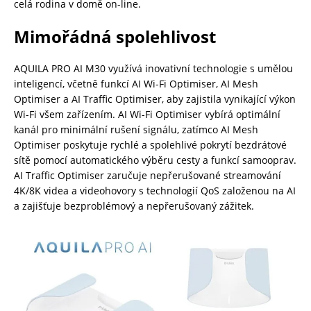
celá rodina v domě on-line.
Mimořádná spolehlivost
AQUILA PRO AI M30 využívá inovativní technologie s umělou
inteligencí, včetně funkcí AI Wi-Fi Optimiser, AI Mesh
Optimiser a AI Traffic Optimiser, aby zajistila vynikající výkon
Wi-Fi všem zařízením. AI Wi-Fi Optimiser vybírá optimální
kanál pro minimální rušení signálu, zatímco AI Mesh
Optimiser poskytuje rychlé a spolehlivé pokrytí bezdrátové
sítě pomocí automatického výběru cesty a funkcí samooprav.
AI Traffic Optimiser zaručuje nepřerušované streamování
4K/8K videa a videohovory s technologií QoS založenou na AI
a zajišťuje bezproblémový a nepřerušovaný zážitek.