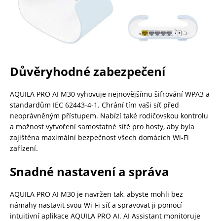
Důvěryhodné zabezpečení
AQUILA PRO AI M30 vyhovuje nejnovějšímu šifrování WPA3 a
standardům IEC 62443-4-1. Chrání tím vaši síť před
neoprávněným přístupem. Nabízí také rodičovskou kontrolu
a možnost vytvoření samostatné sítě pro hosty, aby byla
zajištěna maximální bezpečnost všech domácích Wi-Fi
zařízení.
Snadné nastavení a správa
AQUILA PRO AI M30 je navržen tak, abyste mohli bez
námahy nastavit svou Wi-Fi síť a spravovat ji pomocí
intuitivní aplikace AQUILA PRO AI. AI Assistant monitoruje