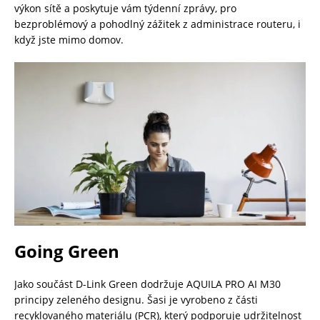
výkon sítě a poskytuje vám týdenní zprávy, pro
bezproblémový a pohodlný zážitek z administrace routeru, i
když jste mimo domov.
Going Green
Jako součást D-Link Green dodržuje AQUILA PRO AI M30
principy zeleného designu. Šasi je vyrobeno z části
recyklovaného materiálu (PCR), který podporuje udržitelnost