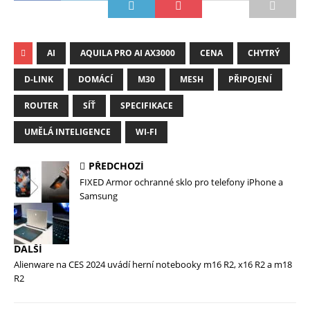
AI
AQUILA PRO AI AX3000
CENA
CHYTRÝ
D-LINK
DOMÁCÍ
M30
MESH
PŘIPOJENÍ
ROUTER
SÍŤ
SPECIFIKACE
UMĚLÁ INTELIGENCE
WI-FI
PŘEDCHOZÍ
FIXED Armor ochranné sklo pro telefony iPhone a
Samsung
DALŠÍ
Alienware na CES 2024 uvádí herní notebooky m16 R2, x16 R2 a m18
R2