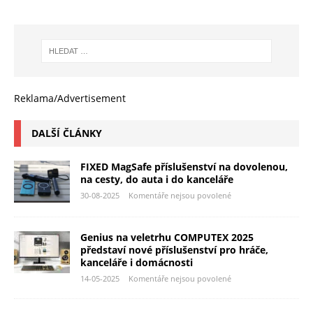
Reklama/Advertisement
DALŠÍ ČLÁNKY
FIXED MagSafe příslušenství na dovolenou,
na cesty, do auta i do kanceláře
30-08-2025
Komentáře nejsou povolené
Genius na veletrhu COMPUTEX 2025
představí nové příslušenství pro hráče,
kanceláře i domácnosti
14-05-2025
Komentáře nejsou povolené