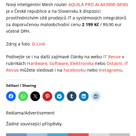
Nový inteligentní Mesh router
AQUILA PRO AI AX3000 (M30)
je v České republice a na Slovensku k dispozici
prostřednictvím sítě prodejců IT a systémových integrátorů
za doporučenou maloobchodní cenu
2 199
Kč
/ 89,90 eur
včetně DPH.
Zdroj a foto:
D-Link
Podívejte se i na další zajímavé články na webu
IT Revue
v
rubrikách
Hardware
,
Software
,
Elektronika
nebo
Ostatní.
IT
Revue
můžete sledovat i na
Facebooku
nebo
Instagramu
.
Sdílení / Sharing
Reklama/Advertisement
Žádné související příspěvky.