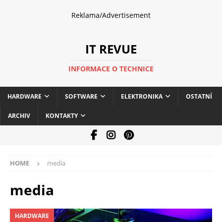
Reklama/Advertisement
IT REVUE
INFORMACE O TECHNICE
HARDWARE
SOFTWARE
ELEKTRONIKA
OSTATNÍ
ARCHIV
KONTAKTY
HOME
media
media
HARDWARE