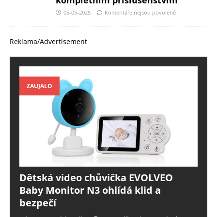
kompletním příslušenstvím
05-05-2025
Komentáře nejsou povolené
Reklama/Advertisement
ZAUJALO
Dětská video chůvička EVOLVEO
Baby Monitor N3 ohlídá klid a
bezpečí