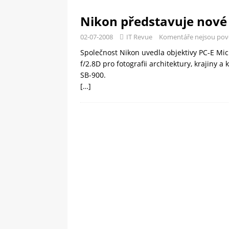
Nikon představuje nové 
02-07-2008
IT Revue
Komentáře nejsou pov
Společnost Nikon uvedla objektivy PC-E 
f/2.8D pro fotografii architektury, krajiny 
SB-900.
[…]