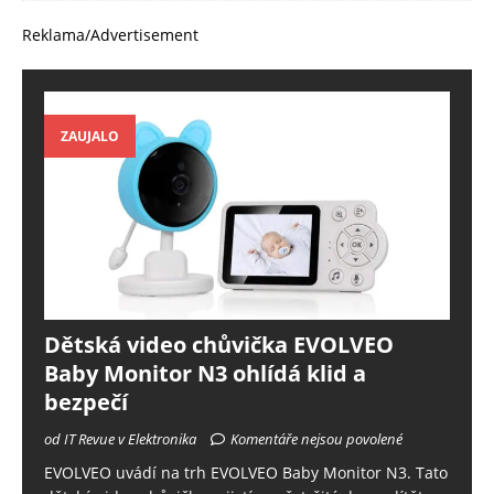
Reklama/Advertisement
ZAUJALO
Dětská video chůvička EVOLVEO
Baby Monitor N3 ohlídá klid a
bezpečí
od IT Revue v Elektronika
Komentáře nejsou povolené
EVOLVEO uvádí na trh EVOLVEO Baby Monitor N3. Tato