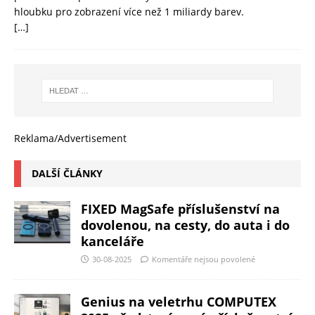
hloubku pro zobrazení více než 1 miliardy barev.
[…]
Reklama/Advertisement
DALŠÍ ČLÁNKY
FIXED MagSafe příslušenství na
dovolenou, na cesty, do auta i do
kanceláře
30-08-2025
Komentáře nejsou povolené
Genius na veletrhu COMPUTEX