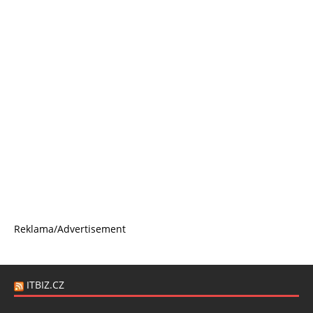
Reklama/Advertisement
ITBIZ.CZ