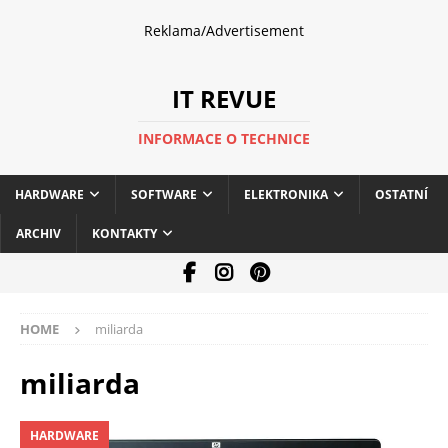
Reklama/Advertisement
IT REVUE
INFORMACE O TECHNICE
HARDWARE
SOFTWARE
ELEKTRONIKA
OSTATNÍ
ARCHIV
KONTAKTY
HOME
miliarda
miliarda
HARDWARE