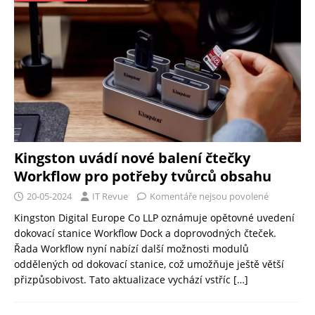
Kingston uvádí nové balení čtečky
Workflow pro potřeby tvůrců obsahu
20-05-2024
IT Revue
Komentáře nejsou povolené
Kingston Digital Europe Co LLP oznámuje opětovné uvedení
dokovací stanice Workflow Dock a doprovodných čteček.
Řada Workflow nyní nabízí další možnosti modulů
oddělených od dokovací stanice, což umožňuje ještě větší
přizpůsobivost. Tato aktualizace vychází vstříc
[…]