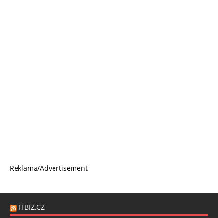
Reklama/Advertisement
ITBIZ.CZ