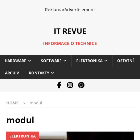
Reklama/Advertisement
IT REVUE
INFORMACE O TECHNICE
HARDWARE
SOFTWARE
ELEKTRONIKA
OSTATNÍ
ARCHIV
KONTAKTY
HOME
modul
modul
ELEKTRONIKA