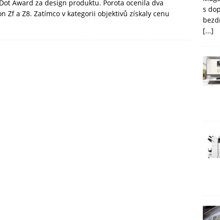
ot Award za design produktu. Porota ocenila dva
s do
n Zf a Z8. Zatímco v kategorii objektivů získaly cenu
bezd
[...]