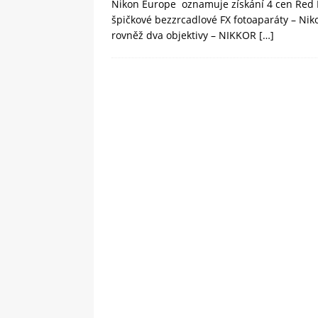
Nikon Europe oznamuje získání 4 cen Red D
špičkové bezzrcadlové FX fotoaparáty – Niko
rovněž dva objektivy – NIKKOR
[…]