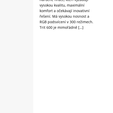
vysokou kvalitu, maximální
komfort a očekávají inovativní
řešení. Má vysokou nosnost a
RGB podsvícení v 300 režimech.
Trit 600 je mimořádně
[…]