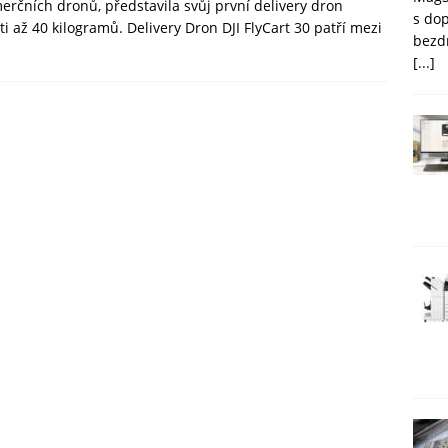
merčních dronů, představila svůj první delivery dron
s do
 až 40 kilogramů. Delivery Dron DJI FlyCart 30 patří mezi
bezd
[...]