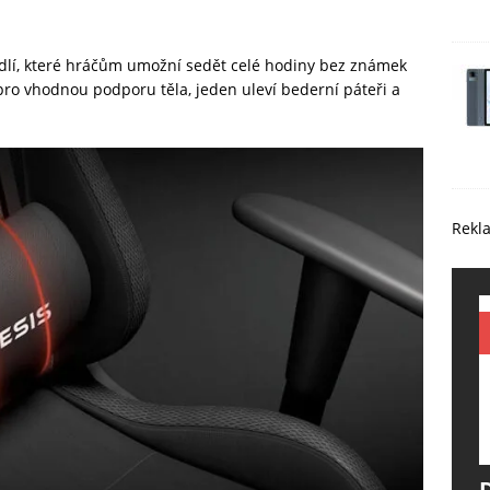
dlí, které hráčům umožní sedět celé hodiny bez známek
pro vhodnou podporu těla, jeden uleví bederní páteři a
Rekl