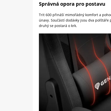
Správná opora pro postavu
Trit 600 přináší mimořádný komfort a poho
únavy. Součástí dodávky jsou dva polštáře 
druhý se postará o krk.