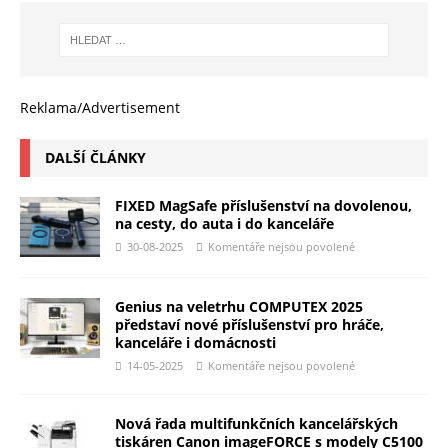
Reklama/Advertisement
DALŠÍ ČLÁNKY
FIXED MagSafe příslušenství na dovolenou,
na cesty, do auta i do kanceláře
30-08-2025
Komentáře nejsou povolené
Genius na veletrhu COMPUTEX 2025
představí nové příslušenství pro hráče,
kanceláře i domácnosti
14-05-2025
Komentáře nejsou povolené
Nová řada multifunkčních kancelářských
tiskáren Canon imageFORCE s modely C5100