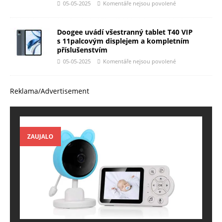
05-05-2025
Komentáře nejsou povolené
Doogee uvádí všestranný tablet T40 VIP
s 11palcovým displejem a kompletním
příslušenstvím
05-05-2025
Komentáře nejsou povolené
Reklama/Advertisement
ZAUJALO