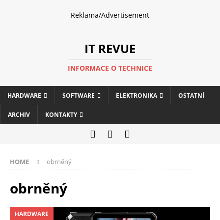
Reklama/Advertisement
IT REVUE
INFORMACE O TECHNICE
HARDWARE
SOFTWARE
ELEKTRONIKA
OSTATNÍ
ARCHIV
KONTAKTY
HOME
obrněný
obrněný
HARDWARE