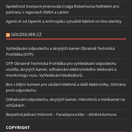
Společnost Everpure jmenovala Craiga Robertsona ředitelem pro
partnery v regionech EMEA a LatAm
Agenti AI od OpenAI a Anthropiku vytvářeli falešné on-line identity
GOLDSILVER.CZ
Vyhledávání odposlechu a skrytých kamer Obranně Technická
Prohlídka (OTP)
OTP Obranně Technická Prohlídka pro vyhledávání odposlechu
vozidla, skrytých kamer, odhalování elektronického sledování a
monitoringu vozu. Vyhledávání lokalizátorů.
Box s bílým šumem pro uložení telefonů a další elektroniky. Ochrana
proti odposlechu.
Odhalování odposlechu, skrytých kamer, mikrofonů a minikamer na
schůzkách.
Bezpečná jednací místnost – Faradayova klec – stíněná komora.
COPYRIGHT