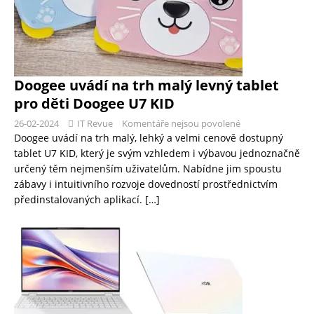
Doogee uvádí na trh malý levný tablet
pro děti Doogee U7 KID
26-02-2024
IT Revue
Komentáře nejsou povolené
Doogee uvádí na trh malý, lehký a velmi cenově dostupný
tablet U7 KID, který je svým vzhledem i výbavou jednoznačně
určený těm nejmenším uživatelům. Nabídne jim spoustu
zábavy i intuitivního rozvoje dovedností prostřednictvím
předinstalovaných aplikací.
[…]