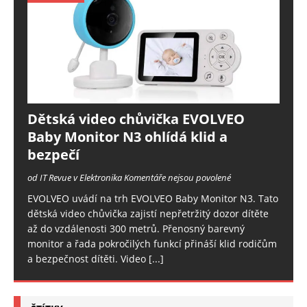
Dětská video chůvička EVOLVEO
Baby Monitor N3 ohlídá klid a
bezpečí
od IT Revue v Elektronika
Komentáře nejsou povolené
EVOLVEO uvádí na trh EVOLVEO Baby Monitor N3. Tato
dětská video chůvička zajistí nepřetržitý dozor dítěte
až do vzdálenosti 300 metrů. Přenosný barevný
monitor a řada pokročilých funkcí přináší klid rodičům
a bezpečnost dítěti. Video
[...]