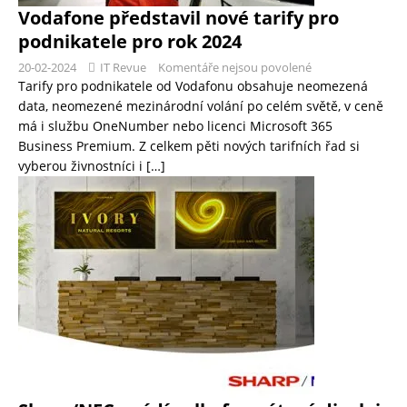
Vodafone představil nové tarify pro
podnikatele pro rok 2024
20-02-2024
IT Revue
Komentáře nejsou povolené
Tarify pro podnikatele od Vodafonu obsahuje neomezená
data, neomezené mezinárodní volání po celém světě, v ceně
má i službu OneNumber nebo licenci Microsoft 365
Business Premium. Z celkem pěti nových tarifních řad si
vyberou živnostníci i
[…]