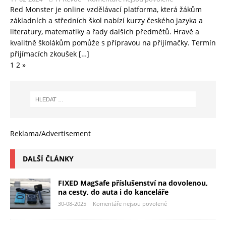
Red Monster je online vzdělávací platforma, která žákům
základních a středních škol nabízí kurzy českého jazyka a
literatury, matematiky a řady dalších předmětů. Hravě a
kvalitně školákům pomůže s přípravou na přijímačky. Termín
přijímacích zkoušek
[…]
1
2
»
Reklama/Advertisement
DALŠÍ ČLÁNKY
FIXED MagSafe příslušenství na dovolenou,
na cesty, do auta i do kanceláře
30-08-2025
Komentáře nejsou povolené