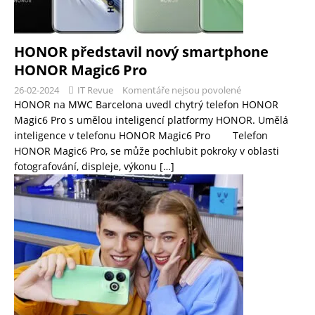
HONOR představil nový smartphone
HONOR Magic6 Pro
26-02-2024
IT Revue
Komentáře nejsou povolené
HONOR na MWC Barcelona uvedl chytrý telefon HONOR
Magic6 Pro s umělou inteligencí platformy HONOR. Umělá
inteligence v telefonu HONOR Magic6 Pro Telefon
HONOR Magic6 Pro, se může pochlubit pokroky v oblasti
fotografování, displeje, výkonu
[…]