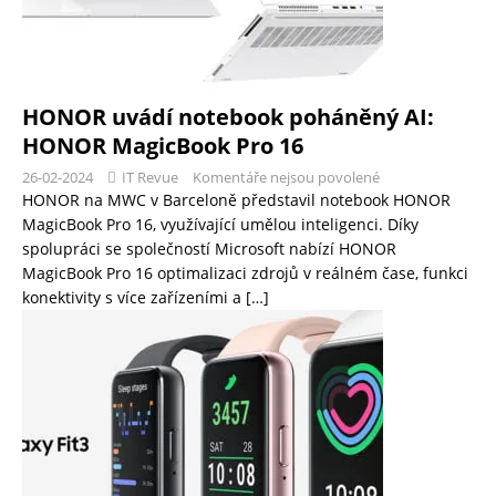
HONOR uvádí notebook poháněný AI:
HONOR MagicBook Pro 16
26-02-2024
IT Revue
Komentáře nejsou povolené
HONOR na MWC v Barceloně představil notebook HONOR
MagicBook Pro 16, využívající umělou inteligenci. Díky
spolupráci se společností Microsoft nabízí HONOR
MagicBook Pro 16 optimalizaci zdrojů v reálném čase, funkci
konektivity s více zařízeními a
[…]