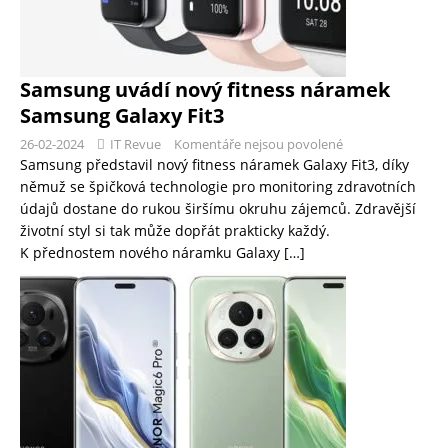
Samsung uvádí nový fitness náramek
Samsung Galaxy Fit3
26-02-2024
IT Revue
Komentáře nejsou povolené
Samsung představil nový fitness náramek Galaxy Fit3, díky
němuž se špičková technologie pro monitoring zdravotních
údajů dostane do rukou širšímu okruhu zájemců. Zdravější
životní styl si tak může dopřát prakticky každý.
K přednostem nového náramku Galaxy
[…]