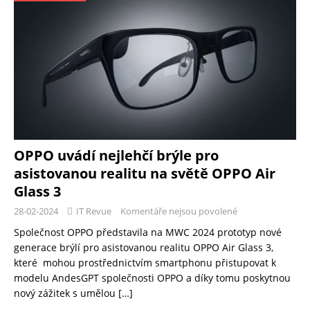
OPPO uvádí nejlehčí brýle pro
asistovanou realitu na světě OPPO Air
Glass 3
28-02-2024
IT Revue
Komentáře nejsou povolené
Společnost OPPO představila na MWC 2024 prototyp nové
generace brýlí pro asistovanou realitu OPPO Air Glass 3,
které mohou prostřednictvím smartphonu přistupovat k
modelu AndesGPT společnosti OPPO a díky tomu poskytnou
nový zážitek s umělou
[…]