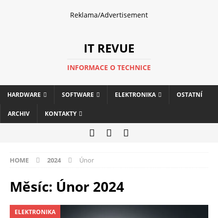
Reklama/Advertisement
IT REVUE
INFORMACE O TECHNICE
HARDWARE
SOFTWARE
ELEKTRONIKA
OSTATNÍ
ARCHIV
KONTAKTY
HOME
2024
Únor
Měsíc:
Únor 2024
ELEKTRONIKA