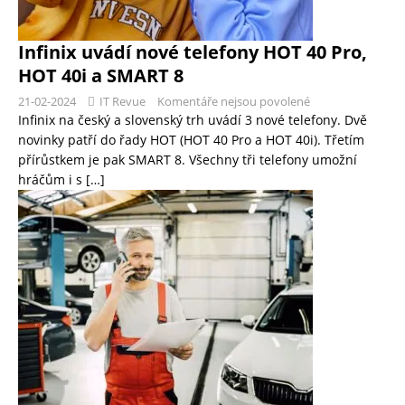
Infinix uvádí nové telefony HOT 40 Pro,
HOT 40i a SMART 8
21-02-2024
IT Revue
Komentáře nejsou povolené
Infinix na český a slovenský trh uvádí 3 nové telefony. Dvě
novinky patří do řady HOT (HOT 40 Pro a HOT 40i). Třetím
přírůstkem je pak SMART 8. Všechny tři telefony umožní
hráčům i s
[…]