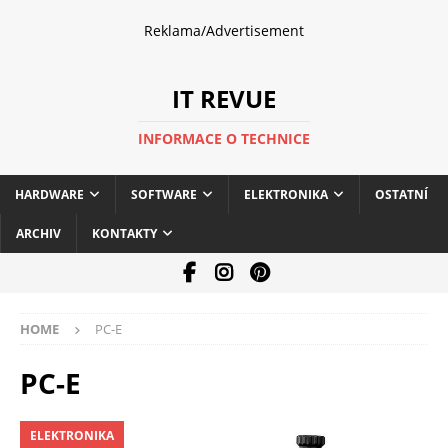
Reklama/Advertisement
IT REVUE
INFORMACE O TECHNICE
HARDWARE
SOFTWARE
ELEKTRONIKA
OSTATNÍ
ARCHIV
KONTAKTY
HOME
PC-E
PC-E
ELEKTRONIKA