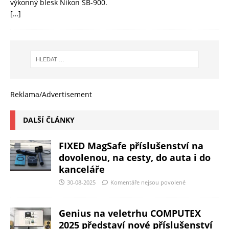
výkonný blesk Nikon SB-900.
[…]
Reklama/Advertisement
DALŠÍ ČLÁNKY
FIXED MagSafe příslušenství na
dovolenou, na cesty, do auta i do
kanceláře
30-08-2025
Komentáře nejsou povolené
Genius na veletrhu COMPUTEX
2025 představí nové příslušenství