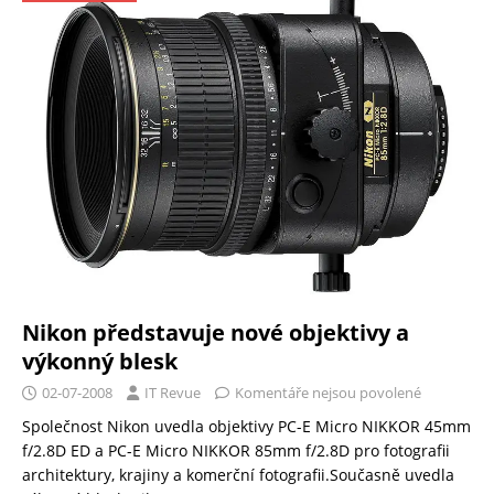
Nikon představuje nové objektivy a
výkonný blesk
02-07-2008
IT Revue
Komentáře nejsou povolené
Společnost Nikon uvedla objektivy PC-E Micro NIKKOR 45mm
f/2.8D ED a PC-E Micro NIKKOR 85mm f/2.8D pro fotografii
architektury, krajiny a komerční fotografii.Současně uvedla