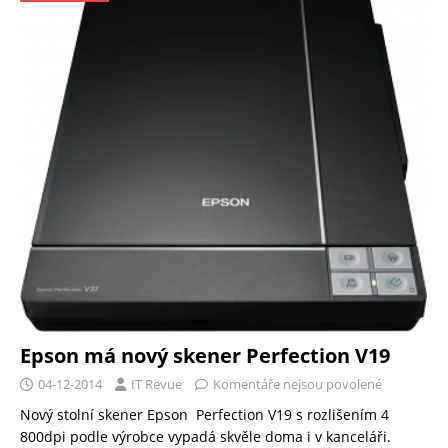
Epson má nový skener Perfection V19
04-12-2014
IT Revue
Komentáře nejsou povolené
Nový stolní skener Epson Perfection V19 s rozlišením 4
800dpi podle výrobce vypadá skvěle doma i v kanceláři.