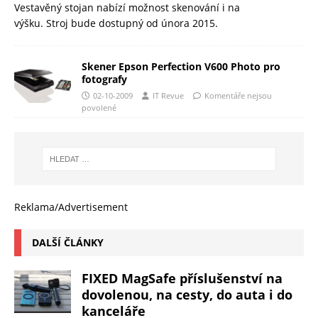
Vestavěný stojan nabízí možnost skenování i na
výšku. Stroj bude dostupný od února 2015.
Skener Epson Perfection V600 Photo pro
fotografy
02-10-2009
IT Revue
Komentáře nejsou
povolené
Reklama/Advertisement
DALŠÍ ČLÁNKY
FIXED MagSafe příslušenství na
dovolenou, na cesty, do auta i do
kanceláře