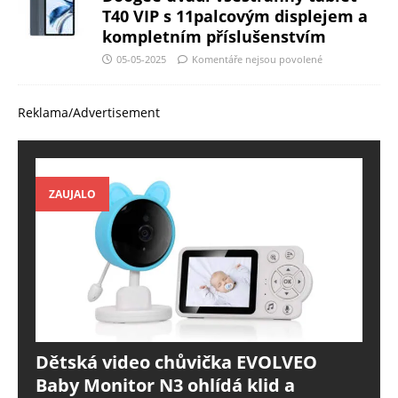
T40 VIP s 11palcovým displejem a
kompletním příslušenstvím
05-05-2025
Komentáře nejsou povolené
Reklama/Advertisement
ZAUJALO
Dětská video chůvička EVOLVEO
Baby Monitor N3 ohlídá klid a