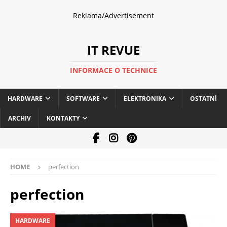
Reklama/Advertisement
IT REVUE
INFORMACE O TECHNICE
HARDWARE
SOFTWARE
ELEKTRONIKA
OSTATNÍ
ARCHIV
KONTAKTY
HOME
perfection
perfection
HARDWARE