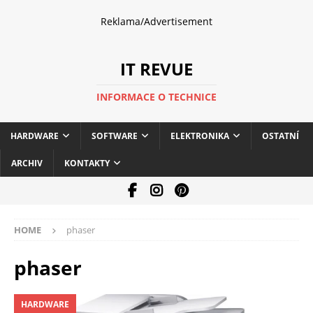
Reklama/Advertisement
IT REVUE
INFORMACE O TECHNICE
HARDWARE
SOFTWARE
ELEKTRONIKA
OSTATNÍ
ARCHIV
KONTAKTY
HOME
phaser
phaser
HARDWARE