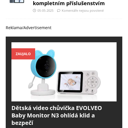
kompletním příslušenstvím
05-05-2025
Komentáře nejsou povolené
Reklama/Advertisement
ZAUJALO
Dětská video chůvička EVOLVEO
Baby Monitor N3 ohlídá klid a
bezpečí