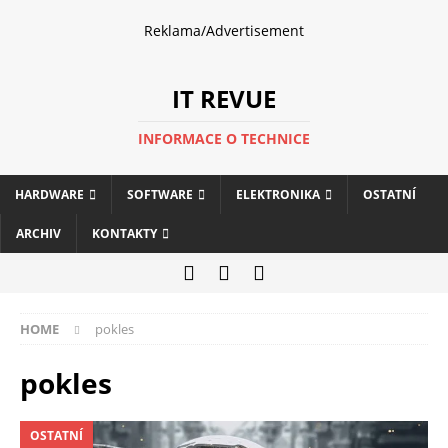
Reklama/Advertisement
IT REVUE
INFORMACE O TECHNICE
HARDWARE
SOFTWARE
ELEKTRONIKA
OSTATNÍ
ARCHIV
KONTAKTY
HOME
pokles
pokles
OSTATNÍ