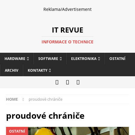
Reklama/Advertisement
IT REVUE
INFORMACE O TECHNICE
HARDWARE
SOFTWARE
ELEKTRONIKA
OSTATNÍ
ARCHIV
KONTAKTY
HOME
proudové chrániče
proudové chrániče
OSTATNÍ