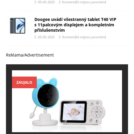
05-05-2025
Komentáře nejsou povolené
Doogee uvádí všestranný tablet T40 VIP
s 11palcovým displejem a kompletním
příslušenstvím
05-05-2025
Komentáře nejsou povolené
Reklama/Advertisement
ZAUJALO