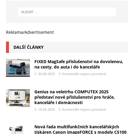
Reklama/Advertisement
DALŠÍ ČLÁNKY
FIXED MagSafe příslušenství na dovolenou,
na cesty, do auta i do kanceláře
30-08-2025
Komentáře nejsou povolené
Genius na veletrhu COMPUTEX 2025
představí nové příslušenství pro hráče,
kanceláře i domácnosti
14-05-2025
Komentáře nejsou povolené
Nová řada multifunkčních kancelářských
tiskáren Canon imageFORCE s modely C5100