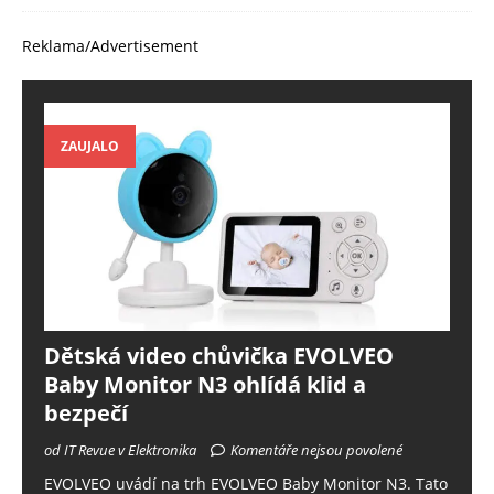
Reklama/Advertisement
ZAUJALO
Dětská video chůvička EVOLVEO
Baby Monitor N3 ohlídá klid a
bezpečí
od IT Revue v Elektronika
Komentáře nejsou povolené
EVOLVEO uvádí na trh EVOLVEO Baby Monitor N3. Tato