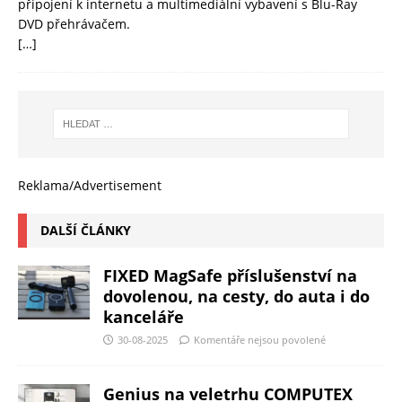
připojení k internetu a multimediální vybavení s Blu-Ray
DVD přehrávačem.
[…]
Reklama/Advertisement
DALŠÍ ČLÁNKY
FIXED MagSafe příslušenství na
dovolenou, na cesty, do auta i do
kanceláře
30-08-2025
Komentáře nejsou povolené
Genius na veletrhu COMPUTEX