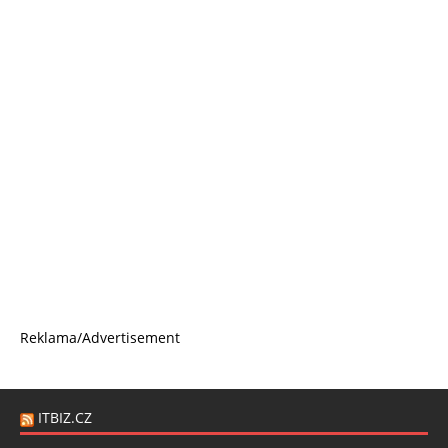
Reklama/Advertisement
ITBIZ.CZ