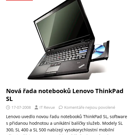
Nová řada notebooků Lenovo ThinkPad
SL
17-07-2008
IT Revue
Komentáře nejsou povolené
Lenovo uvedlo novou řadu notebooků ThinkPad SL, software
s přidanou hodnotou a unikátní balíčky služeb. Modely SL
300, SL 400 a SL 500 nabízejí vysokorychlostní mobilní