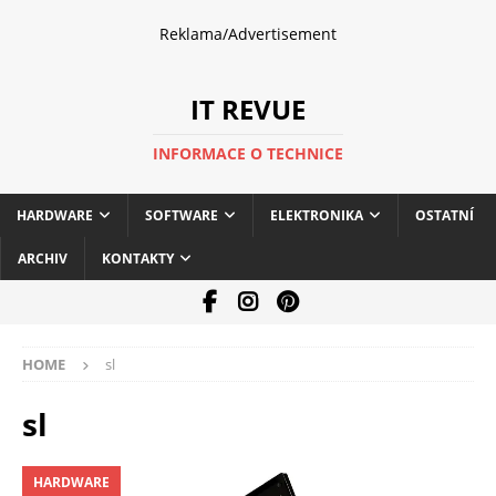
Reklama/Advertisement
IT REVUE
INFORMACE O TECHNICE
HARDWARE
SOFTWARE
ELEKTRONIKA
OSTATNÍ
ARCHIV
KONTAKTY
HOME
sl
sl
HARDWARE