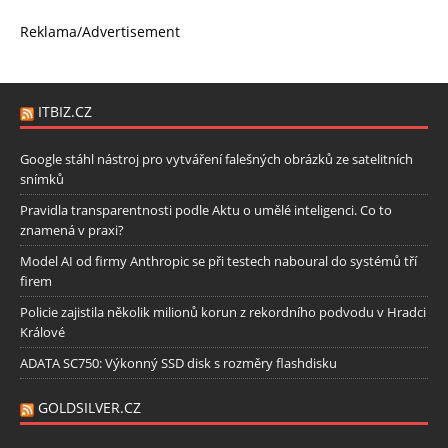
Reklama/Advertisement
ITBIZ.CZ
Google stáhl nástroj pro vytváření falešných obrázků ze satelitních
snímků
Pravidla transparentnosti podle Aktu o umělé inteligenci. Co to
znamená v praxi?
Model AI od firmy Anthropic se při testech naboural do systémů tří
firem
Policie zajistila několik milionů korun z rekordního podvodu v Hradci
Králové
ADATA SC750: Výkonný SSD disk s rozměry flashdisku
GOLDSILVER.CZ