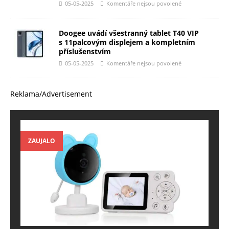
05-05-2025
Komentáře nejsou povolené
Doogee uvádí všestranný tablet T40 VIP
s 11palcovým displejem a kompletním
příslušenstvím
05-05-2025
Komentáře nejsou povolené
Reklama/Advertisement
ZAUJALO