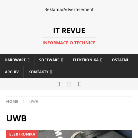
Reklama/Advertisement
IT REVUE
INFORMACE O TECHNICE
HARDWARE
SOFTWARE
ELEKTRONIKA
OSTATNÍ
ARCHIV
KONTAKTY
HOME
UWB
UWB
ELEKTRONIKA