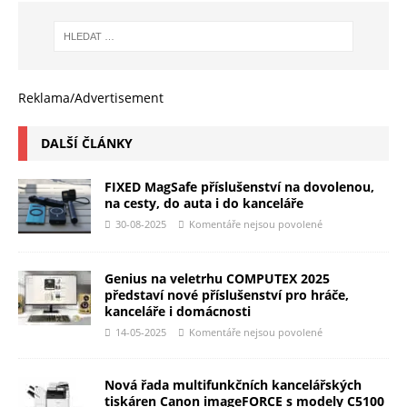
Reklama/Advertisement
DALŠÍ ČLÁNKY
FIXED MagSafe příslušenství na dovolenou,
na cesty, do auta i do kanceláře
30-08-2025
Komentáře nejsou povolené
Genius na veletrhu COMPUTEX 2025
představí nové příslušenství pro hráče,
kanceláře i domácnosti
14-05-2025
Komentáře nejsou povolené
Nová řada multifunkčních kancelářských
tiskáren Canon imageFORCE s modely C5100