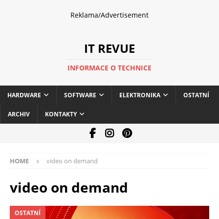
Reklama/Advertisement
IT REVUE
INFORMACE O TECHNICE
HARDWARE
SOFTWARE
ELEKTRONIKA
OSTATNÍ
ARCHIV
KONTAKTY
HOME
video on demand
video on demand
OSTATNÍ