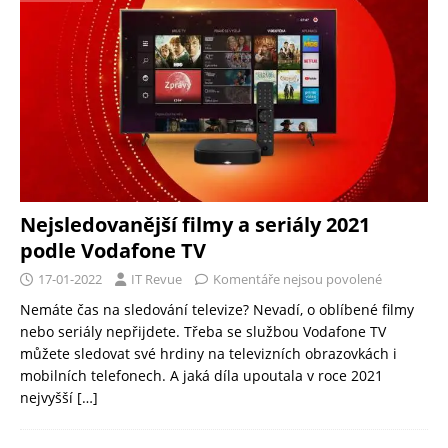
Nejsledovanější filmy a seriály 2021
podle Vodafone TV
17-01-2022
IT Revue
Komentáře nejsou povolené
Nemáte čas na sledování televize? Nevadí, o oblíbené filmy
nebo seriály nepřijdete. Třeba se službou Vodafone TV
můžete sledovat své hrdiny na televizních obrazovkách i
mobilních telefonech. A jaká díla upoutala v roce 2021
nejvyšší
[…]