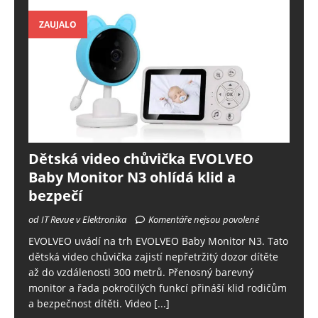
ZAUJALO
Dětská video chůvička EVOLVEO
Baby Monitor N3 ohlídá klid a
bezpečí
od IT Revue v Elektronika
Komentáře nejsou povolené
EVOLVEO uvádí na trh EVOLVEO Baby Monitor N3. Tato
dětská video chůvička zajistí nepřetržitý dozor dítěte
až do vzdálenosti 300 metrů. Přenosný barevný
monitor a řada pokročilých funkcí přináší klid rodičům
a bezpečnost dítěti. Video
[...]