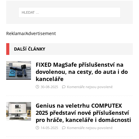
Reklama/Advertisement
DALŠÍ ČLÁNKY
FIXED MagSafe příslušenství na
dovolenou, na cesty, do auta i do
kanceláře
30-08-2025
Komentáře nejsou povolené
Genius na veletrhu COMPUTEX
2025 představí nové příslušenství
pro hráče, kanceláře i domácnosti
14-05-2025
Komentáře nejsou povolené