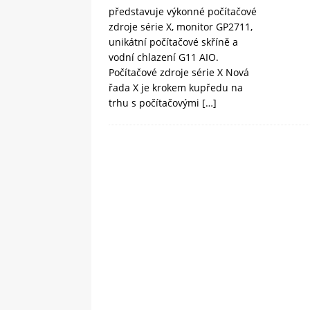
představuje výkonné počítačové
zdroje série X, monitor GP2711,
unikátní počítačové skříně a
vodní chlazení G11 AIO.
Počítačové zdroje série X Nová
řada X je krokem kupředu na
trhu s počítačovými
[…]