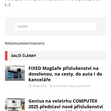
[…]
Reklama/Advertisement
DALŠÍ ČLÁNKY
FIXED MagSafe příslušenství na
dovolenou, na cesty, do auta i do
kanceláře
30-08-2025
Komentáře nejsou povolené
Genius na veletrhu COMPUTEX
2025 představí nové příslušenství