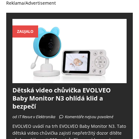
Reklama/Advertisement
ZAUJALO
Dětská video chůvička EVOLVEO
Baby Monitor N3 ohlídá klid a
bezpečí
od IT Revue v Elektronika
Komentáře nejsou povolené
EVOLVEO uvádí na trh EVOLVEO Baby Monitor N3. Tato
dětská video chůvička zajistí nepřetržitý dozor dítěte