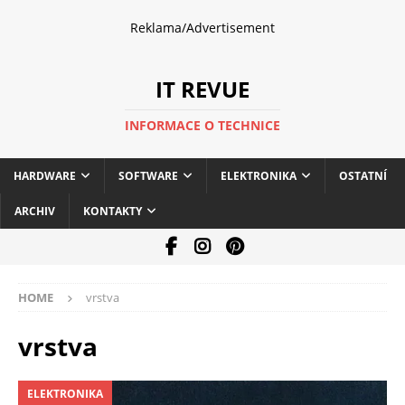
Reklama/Advertisement
IT REVUE
INFORMACE O TECHNICE
HARDWARE
SOFTWARE
ELEKTRONIKA
OSTATNÍ
ARCHIV
KONTAKTY
HOME
vrstva
vrstva
ELEKTRONIKA