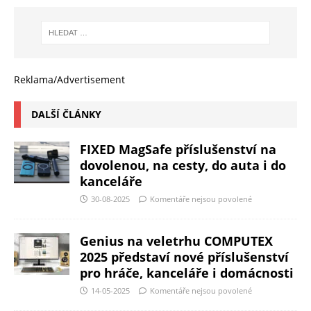
Reklama/Advertisement
DALŠÍ ČLÁNKY
FIXED MagSafe příslušenství na
dovolenou, na cesty, do auta i do
kanceláře
30-08-2025
Komentáře nejsou povolené
Genius na veletrhu COMPUTEX
2025 představí nové příslušenství
pro hráče, kanceláře i domácnosti
14-05-2025
Komentáře nejsou povolené