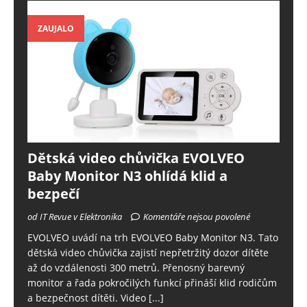
ZAUJALO
Dětská video chůvička EVOLVEO
Baby Monitor N3 ohlídá klid a
bezpečí
od IT Revue v Elektronika
Komentáře nejsou povolené
EVOLVEO uvádí na trh EVOLVEO Baby Monitor N3. Tato
dětská video chůvička zajistí nepřetržitý dozor dítěte
až do vzdálenosti 300 metrů. Přenosný barevný
monitor a řada pokročilých funkcí přináší klid rodičům
a bezpečnost dítěti. Video
[...]