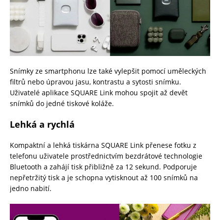
Snímky ze smartphonu lze také vylepšit pomocí uměleckých
filtrů nebo úpravou jasu, kontrastu a sytosti snímku.
Uživatelé aplikace SQUARE Link mohou spojit až devět
snímků do jedné tiskové koláže.
Lehká a rychlá
Kompaktní a lehká tiskárna SQUARE Link přenese fotku z
telefonu uživatele prostřednictvím bezdrátové technologie
Bluetooth a zahájí tisk přibližně za 12 sekund. Podporuje
nepřetržitý tisk a je schopna vytisknout až 100 snímků na
jedno nabití.