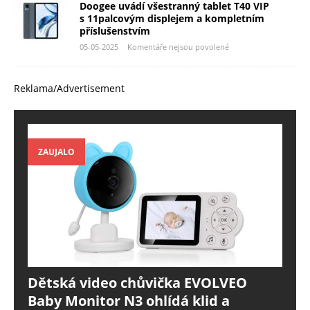
Doogee uvádí všestranný tablet T40 VIP
s 11palcovým displejem a kompletním
příslušenstvím
05-05-2025
Komentáře nejsou povolené
Reklama/Advertisement
ZAUJALO
Dětská video chůvička EVOLVEO
Baby Monitor N3 ohlídá klid a