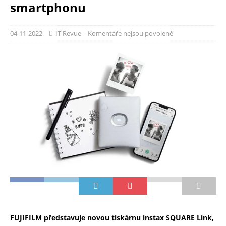
smartphonu
04-11-2022
IT Revue
Komentáře nejsou povolené
FUJIFILM představuje novou tiskárnu instax SQUARE Link,