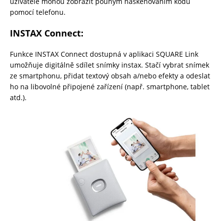
uživatelé mohou zobrazit pouhým naskenováním kódu
pomocí telefonu.
INSTAX Connect:
Funkce INSTAX Connect dostupná v aplikaci SQUARE Link
umožňuje digitálně sdílet snímky instax. Stačí vybrat snímek
ze smartphonu, přidat textový obsah a/nebo efekty a odeslat
ho na libovolné připojené zařízení (např. smartphone, tablet
atd.).