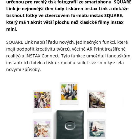
určenou pro rychlý tisk fotografií ze smartphonu. SQUARE
Link je nejnovější člen řady tiskáren instax Link a dokáže
tisknout fotky ve čtvercovém formátu instax SQUARE,
který má 1,5krát větší plochu než klasické filmy instax
mini.
SQUARE Link nabízí řadu nových, jedinečných funkcí, které
mají podpořit kreativitu tvůrců, včetně AR Print (rozšířené
reality) a INSTAX Connect. Tyto funkce umožňují fanouškům
instantních fotek a tisku z mobilu sdílet své snímky zcela
novými způsoby.