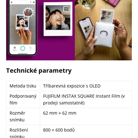
Technické parametry
Metoda tisku
Tříbarevná expozice s OLED
Podporovaný
FUJIFILM INSTAX SQUARE Instant Film (v
film
prodeji samostatně)
Rozměr
62 mm × 62 mm
snímku
Rozlišení
800 × 600 bodů
snímku