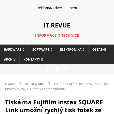
Reklama/Advertisement
IT REVUE
INFORMACE O TECHNICE
HARDWARE
SOFTWARE
ELEKTRONIKA
OSTATNÍ
ARCHIV
KONTAKTY
HOME
HARDWARE
Tiskárna Fujifilm instax SQUARE Link
umožní rychlý tisk fotek ze smartphonu
Tiskárna Fujifilm instax SQUARE
Link umožní rychlý tisk fotek ze