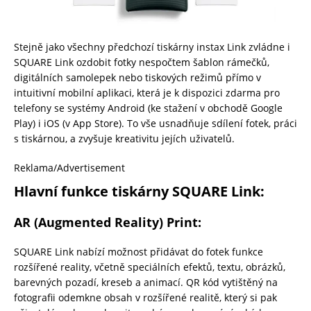
Stejně jako všechny předchozí tiskárny instax Link zvládne i
SQUARE Link ozdobit fotky nespočtem šablon rámečků,
digitálních samolepek nebo tiskových režimů přímo v
intuitivní mobilní aplikaci, která je k dispozici zdarma pro
telefony se systémy Android (ke stažení v obchodě Google
Play) i iOS (v App Store). To vše usnadňuje sdílení fotek, práci
s tiskárnou, a zvyšuje kreativitu jejích uživatelů.
Reklama/Advertisement
Hlavní funkce tiskárny SQUARE Link:
AR (Augmented Reality) Print:
SQUARE Link nabízí možnost přidávat do fotek funkce
rozšířené reality, včetně speciálních efektů, textu, obrázků,
barevných pozadí, kreseb a animací. QR kód vytištěný na
fotografii odemkne obsah v rozšířené realitě, který si pak