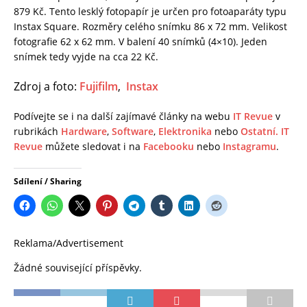
879 Kč. Tento lesklý fotopapír je určen pro fotoaparáty typu
Instax Square. Rozměry celého snímku 86 x 72 mm. Velikost
fotografie 62 x 62 mm. V balení 40 snímků (4×10). Jeden
snímek tedy vyjde na cca 22 Kč.
Zdroj a foto:
Fujifilm
,
Instax
Podívejte se i na další zajímavé články na webu
IT Revue
v
rubrikách
Hardware
,
Software
,
Elektronika
nebo
Ostatní.
IT
Revue
můžete sledovat i na
Facebooku
nebo
Instagramu
.
Sdílení / Sharing
Reklama/Advertisement
Žádné související příspěvky.