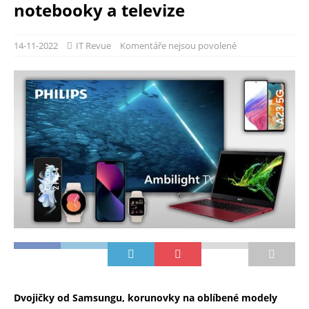
notebooky a televize
14-11-2022
IT Revue
Komentáře nejsou povolené
Dvojičky od Samsungu, korunovky na oblíbené modely