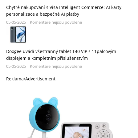
Chytré nakupování s Visa Intelligent Commerce: AI karty,
personalizace a bezpečné AI platby
05-05-2025
Komentáře nejsou povolené
Doogee uvádí všestranný tablet T40 VIP s 11palcovým
displejem a kompletním příslušenstvím
05-05-2025
Komentáře nejsou povolené
Reklama/Advertisement