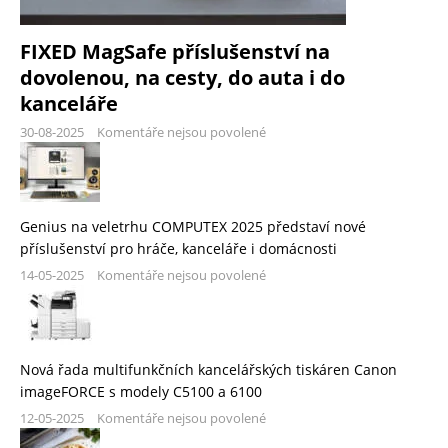
FIXED MagSafe příslušenství na
dovolenou, na cesty, do auta i do
kanceláře
30-08-2025
Komentáře nejsou povolené
Genius na veletrhu COMPUTEX 2025 představí nové
příslušenství pro hráče, kanceláře i domácnosti
14-05-2025
Komentáře nejsou povolené
Nová řada multifunkčních kancelářských tiskáren Canon
imageFORCE s modely C5100 a 6100
12-05-2025
Komentáře nejsou povolené