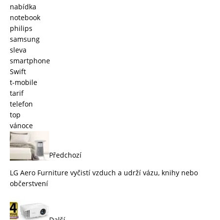
nabídka
notebook
philips
samsung
sleva
smartphone
Swift
t-mobile
tarif
telefon
top
vánoce
Předchozí
LG Aero Furniture vyčistí vzduch a udrží vázu, knihy nebo
občerstvení
Další