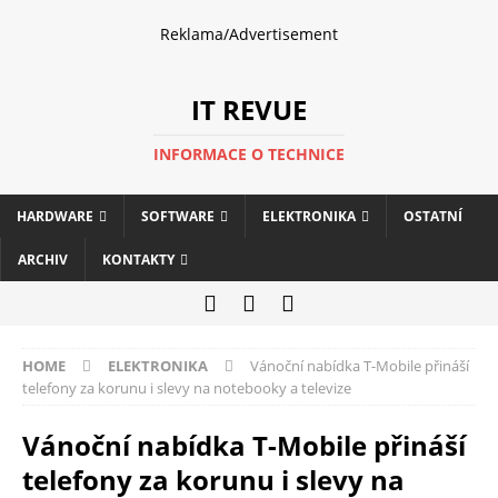
Reklama/Advertisement
IT REVUE
INFORMACE O TECHNICE
HARDWARE
SOFTWARE
ELEKTRONIKA
OSTATNÍ
ARCHIV
KONTAKTY
HOME
ELEKTRONIKA
Vánoční nabídka T-Mobile přináší
telefony za korunu i slevy na notebooky a televize
Vánoční nabídka T-Mobile přináší
telefony za korunu i slevy na