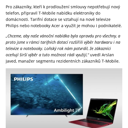
Pro zákazníky, kteří k prodloužení smlouvy nepotřebují nový
telefon, připravil T-Mobile nabídku elektroniky do
domácnosti. Tarifní dotace se vztahují na nové televize
Philips nebo notebooky Acer a využít je mohou i podnikatelé.
„Chceme, aby naše vánoční nabídka byla opravdu pro všechny, a
proto jsme v rámci tarifních dotací rozšířili výběr hardwaru i na
televize a notebooky. Loňský rok nám potvrdil, že zákazníci
oceňují širší výběr a tuto možnost rádi využijí,“
uvedl Arslan
Javed, manažer segmentu rezidentních zákazníků T-Mobile.