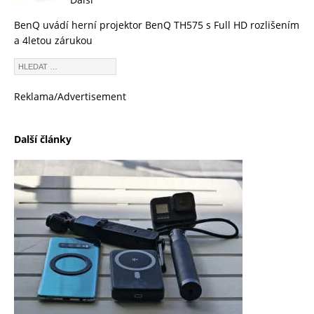
BenQ uvádí herní projektor BenQ TH575 s Full HD rozlišením
a 4letou zárukou
Reklama/Advertisement
Další články