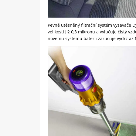
Pevně utěsněný filtrační systém vysavače D
velikosti již 0,3 mikronu a vylučuje čistý 
novému systému baterií zaručuje výdrž až 