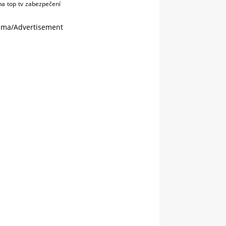
na
top
tv
zabezpečení
ama/Advertisement