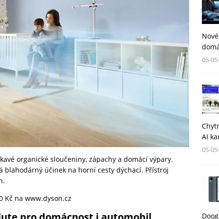
Nové
domá
05-05
Chytr
AI ka
05-05
těkavé organické sloučeniny, zápachy a domácí výpary.
má blahodárný účinek na horní cesty dýchací. Přístroj
n.
90 Kč na
www.dyson.cz
lute pro domácnost i automobil
Dooge