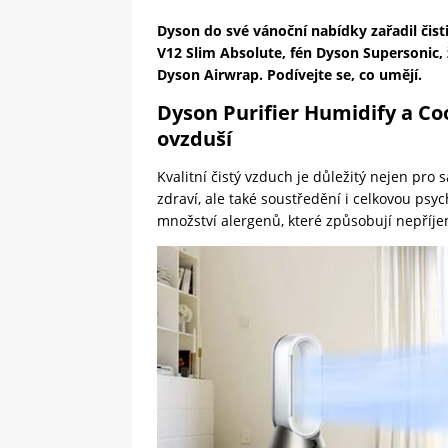
Dyson do své vánoční nabídky zařadil čis
V12 Slim Absolute, fén Dyson Supersonic, 
Dyson Airwrap. Podívejte se, co umějí.
Dyson Purifier Humidify a Coo
ovzduší
Kvalitní čistý vzduch je důležitý nejen pro 
zdraví, ale také soustředění i celkovou psyc
množství alergenů, které způsobují nepříje