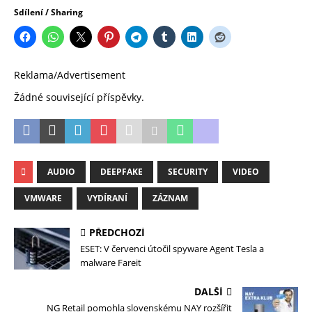
Sdílení / Sharing
Reklama/Advertisement
Žádné související příspěvky.
AUDIO
DEEPFAKE
SECURITY
VIDEO
VMWARE
VYDÍRANÍ
ZÁZNAM
PŘEDCHOZÍ
ESET: V červenci útočil spyware Agent Tesla a
malware Fareit
DALŠÍ
NG Retail pomohla slovenskému NAY rozšířit