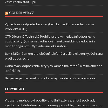
vesmírného start-upu
GOLDSILVER.CZ
Vyhledávání odposlechu a skrytých kamer Obranně Technická
Prohlídka (OTP)
OTP Obranně Technická Prohlídka pro vyhledávání odposlechu
vozidla, skrytých kamer, odhalování elektronického sledování a
monitoringu vozu. Vyhledávání lokalizátorů.
Box s bílým šumem pro uložení telefonů a další elektroniky. Ochrana
proti odposlechu.
Odhalování odposlechu, skrytých kamer, mikrofonů a minikamer na
schůzkách.
Bezpečná jednací místnost – Faradayova klec – stíněná komora.
COPYRIGHT
V obsahu mohou být použity oficiální texty a grafické podklady
výrobců a distributorů. Použité názvy produktů, firem apod. mohou