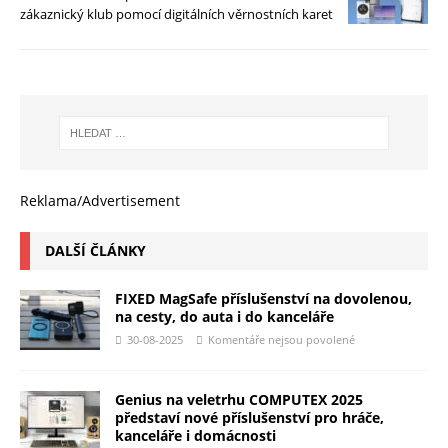
zákaznický klub pomocí digitálních věrnostních karet
Reklama/Advertisement
DALŠÍ ČLÁNKY
FIXED MagSafe příslušenství na dovolenou,
na cesty, do auta i do kanceláře
30-08-2025
Komentáře nejsou povolené
Genius na veletrhu COMPUTEX 2025
představí nové příslušenství pro hráče,
kanceláře i domácnosti