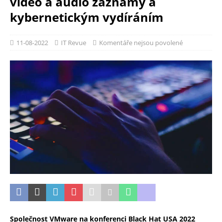
video a audio záznamy a
kybernetickým vydíráním
11-08-2022
IT Revue
Komentáře nejsou povolené
Společnost VMware na konferenci Black Hat USA 2022