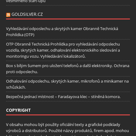
vesmírného start-upu
GOLDSILVER.CZ
Vyhledávání odposlechu a skrytých kamer Obranně Technická
Prohlídka (OTP)
OTP Obranně Technická Prohlídka pro vyhledávání odposlechu
vozidla, skrytých kamer, odhalování elektronického sledování a
monitoringu vozu. Vyhledávání lokalizátorů.
Box s bílým šumem pro uložení telefonů a další elektroniky. Ochrana
proti odposlechu.
Odhalování odposlechu, skrytých kamer, mikrofonů a minikamer na
schůzkách.
Bezpečná jednací místnost – Faradayova klec – stíněná komora.
COPYRIGHT
V obsahu mohou být použity oficiální texty a grafické podklady
výrobců a distributorů. Použité názvy produktů, firem apod. mohou