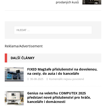
prodaných kusů
Reklama/Advertisement
DALŠÍ ČLÁNKY
FIXED MagSafe příslušenství na dovolenou,
na cesty, do auta i do kanceláře
30-08-2025
Komentáře nejsou povolené
Genius na veletrhu COMPUTEX 2025
představí nové příslušenství pro hráče,
kanceláře i domácnosti