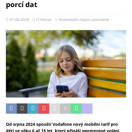
porcí dat
01-08-2024
IT Revue
Komentáře nejsou povolené
Od srpna 2024 spouští Vodafone nový mobilní tarif pro
děti ve věku 6 až 15 let, který přináší neomezené volání,