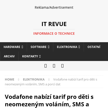
Reklama/Advertisement
IT REVUE
INFORMACE O TECHNICE
HARDWARE
SOFTWARE
ELEKTRONIKA
OSTATNÍ
ARCHIV
KONTAKTY
HOME
ELEKTRONIKA
Vodafone nabízí tarif pro děti s
neomezeným voláním, SMS a porcí dat
Vodafone nabízí tarif pro děti s
neomezeným voláním, SMS a