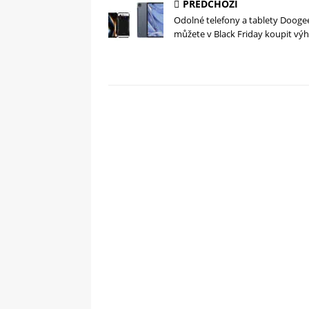
PŘEDCHOZÍ
Odolné telefony a tablety Dooge
můžete v Black Friday koupit vý