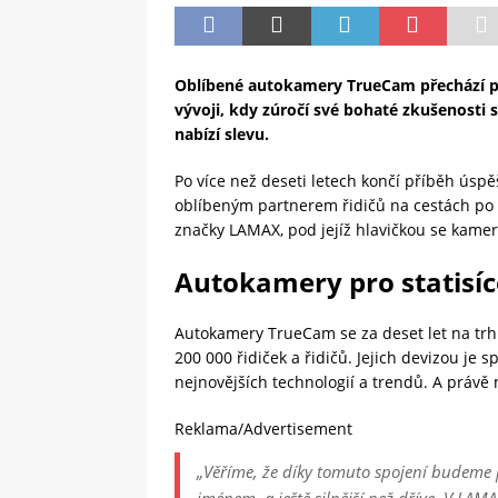
Oblíbené autokamery TrueCam přechází po
vývoji, kdy zúročí své bohaté zkušenosti 
nabízí slevu.
Po více než deseti letech končí příběh úsp
oblíbeným partnerem řidičů na cestách po 
značky LAMAX, pod jejíž hlavičkou se kame
Autokamery pro statisíc
Autokamery TrueCam se za deset let na trh
200 000 řidiček a řidičů. Jejich devizou je s
nejnovějších technologií a trendů. A právě
Reklama/Advertisement
„
Věříme, že díky tomuto spojení budeme 