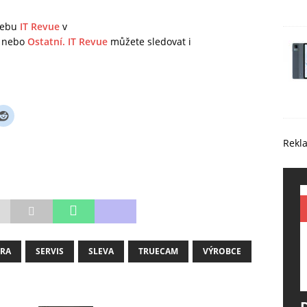
 webu
IT Revue
v
nebo
Ostatní.
IT Revue
můžete sledovat i
Rekl
RA
SERVIS
SLEVA
TRUECAM
VÝROBCE