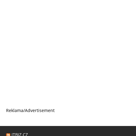
Reklama/Advertisement
ITBIZ.CZ