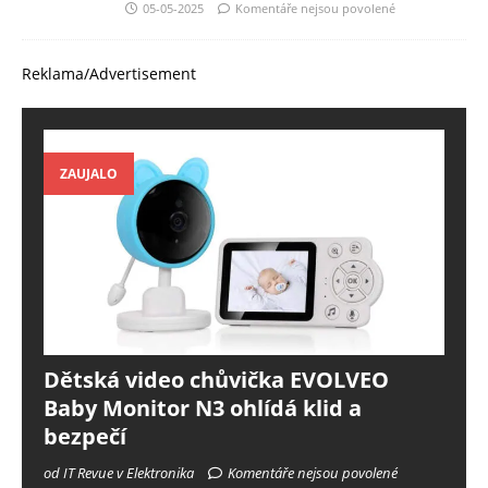
05-05-2025
Komentáře nejsou povolené
Reklama/Advertisement
ZAUJALO
Dětská video chůvička EVOLVEO
Baby Monitor N3 ohlídá klid a
bezpečí
od IT Revue v Elektronika
Komentáře nejsou povolené