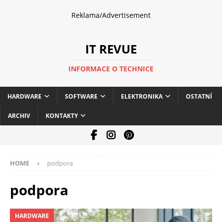
Reklama/Advertisement
IT REVUE
INFORMACE O TECHNICE
HARDWARE
SOFTWARE
ELEKTRONIKA
OSTATNÍ
ARCHIV
KONTAKTY
HOME
podpora
podpora
HARDWARE