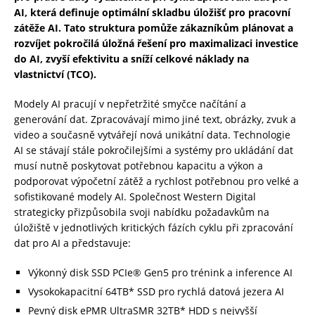
AI, která definuje optimální skladbu úložišť pro pracovní
zátěže AI. Tato struktura pomůže zákazníkům plánovat a
rozvíjet pokročilá úložná řešení pro maximalizaci investice
do AI, zvyší efektivitu a sníží celkové náklady na
vlastnictví (TCO).
Modely AI pracují v nepřetržité smyčce načítání a
generování dat. Zpracovávají mimo jiné text, obrázky, zvuk a
video a současně vytvářejí nová unikátní data. Technologie
AI se stávají stále pokročilejšími a systémy pro ukládání dat
musí nutně poskytovat potřebnou kapacitu a výkon a
podporovat výpočetní zátěž a rychlost potřebnou pro velké a
sofistikované modely AI. Společnost Western Digital
strategicky přizpůsobila svoji nabídku požadavkům na
úložiště v jednotlivých kritických fázích cyklu při zpracování
dat pro AI a představuje:
Výkonný disk SSD PCIe® Gen5 pro trénink a inference AI
Vysokokapacitní 64TB* SSD pro rychlá datová jezera AI
Pevný disk ePMR UltraSMR 32TB* HDD s nejvyšší