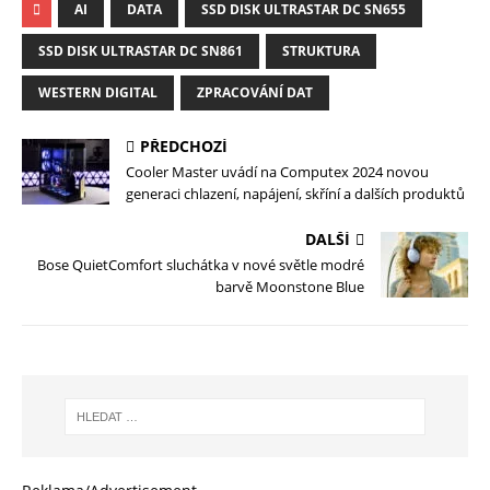
AI
DATA
SSD DISK ULTRASTAR DC SN655
SSD DISK ULTRASTAR DC SN861
STRUKTURA
WESTERN DIGITAL
ZPRACOVÁNÍ DAT
PŘEDCHOZÍ
Cooler Master uvádí na Computex 2024 novou
generaci chlazení, napájení, skříní a dalších produktů
DALŠÍ
Bose QuietComfort sluchátka v nové světle modré
barvě Moonstone Blue