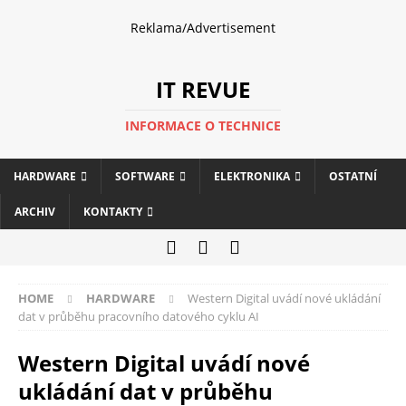
Reklama/Advertisement
IT REVUE
INFORMACE O TECHNICE
HARDWARE
SOFTWARE
ELEKTRONIKA
OSTATNÍ
ARCHIV
KONTAKTY
HOME
HARDWARE
Western Digital uvádí nové ukládání
dat v průběhu pracovního datového cyklu AI
Western Digital uvádí nové
ukládání dat v průběhu