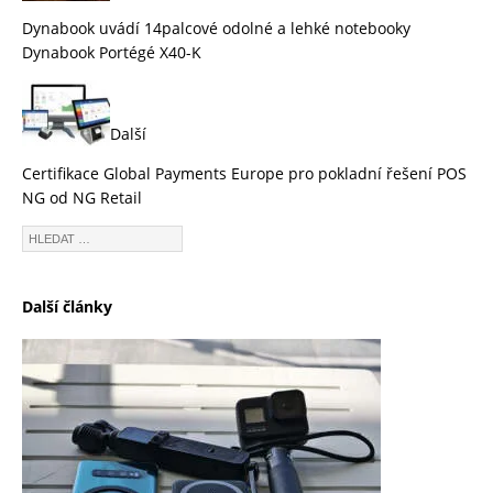
Dynabook uvádí 14palcové odolné a lehké notebooky
Dynabook Portégé X40-K
Další
Certifikace Global Payments Europe pro pokladní řešení POS
NG od NG Retail
Další články