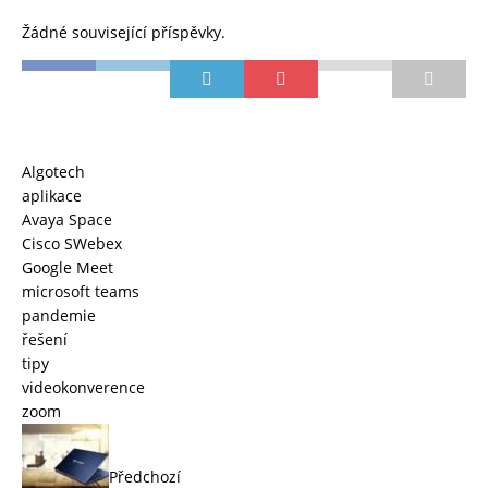
Žádné související příspěvky.
Algotech
aplikace
Avaya Space
Cisco SWebex
Google Meet
microsoft teams
pandemie
řešení
tipy
videokonverence
zoom
Předchozí