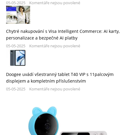
05-05-2025
Komentáře nejsou povolené
Chytré nakupování s Visa Intelligent Commerce: AI karty,
personalizace a bezpečné AI platby
05-05-2025
Komentáře nejsou povolené
Doogee uvádí všestranný tablet T40 VIP s 11palcovým
displejem a kompletním příslušenstvím
05-05-2025
Komentáře nejsou povolené