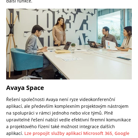
další funkce.
Avaya Space
Řešení společnosti Avaya není ryze videokonferenční
aplikací, ale především komplexním projektovým nástrojem
na spolupráci v rámci jednoho nebo více týmů. Plně
upravitelné řešení nabízí vedle efektivní firemní komunikace
a projektového řízení také možnost integrace dalších
aplikací.
Lze propojit služby aplikací Microsoft 365, Google