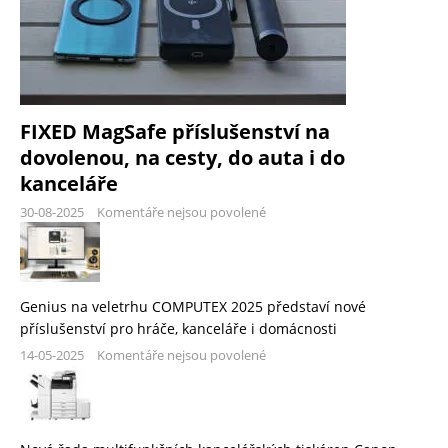
FIXED MagSafe příslušenství na
dovolenou, na cesty, do auta i do
kanceláře
30-08-2025
Komentáře nejsou povolené
Genius na veletrhu COMPUTEX 2025 představí nové
příslušenství pro hráče, kanceláře i domácnosti
14-05-2025
Komentáře nejsou povolené