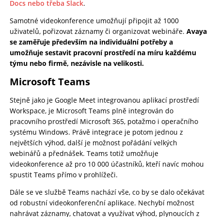
Docs nebo třeba Slack
.
Samotné videokonference umožňují připojit až 1000
uživatelů, pořizovat záznamy či organizovat webináře.
Avaya
se zaměřuje především na individuální potřeby a
umožňuje sestavit pracovní prostředí na míru každému
týmu nebo firmě, nezávisle na velikosti.
Microsoft Teams
Stejně jako je Google Meet integrovanou aplikací prostředí
Workspace, je Microsoft Teams plně integrován do
pracovního prostředí Microsoft 365, potažmo i operačního
systému Windows. Právě integrace je potom jednou z
největších výhod, další je možnost pořádání velkých
webinářů a přednášek. Teams totiž umožňuje
videokonference až pro 10 000 účastníků, kteří navíc mohou
spustit Teams přímo v prohlížeči.
Dále se ve službě Teams nachází vše, co by se dalo očekávat
od robustní videokonferenční aplikace. Nechybí možnost
nahrávat záznamy, chatovat a využívat výhod, plynoucích z