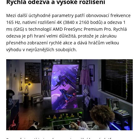
Rychlá odezva a vysoké rozlišení
Mezi další úctyhodné parametry patří obnovovací frekvence
165 Hz, nativní rozlišení 4K (3840 x 2160 bodů) a odezva 1
ms (GtG) s technologií AMD FreeSync Premium Pro. Rychlá
odezva je při hraní velmi důležitá, protože je zárukou
přesného zobrazení rychlé akce a dává hráčům velkou
výhodu v nejrůznějších soubojích.