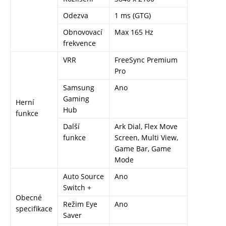
Odezva
1 ms (GTG)
Obnovovací
Max 165 Hz
frekvence
VRR
FreeSync Premium
Pro
Samsung
Ano
Gaming
Herní
Hub
funkce
Další
Ark Dial, Flex Move
funkce
Screen, Multi View,
Game Bar, Game
Mode
Auto Source
Ano
Switch +
Obecné
Režim Eye
Ano
specifikace
Saver