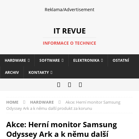
Reklama/Advertisement
IT REVUE
INFORMACE O TECHNICE
HARDWARE
SOFTWARE
ELEKTRONIKA
OSTATNÍ
ARCHIV
KONTAKTY
HOME
HARDWARE
Akce: Herní monitor Samsung
Odyssey Ark a k němu další produkt za korunu
Akce: Herní monitor Samsung
Odyssey Ark a k němu další