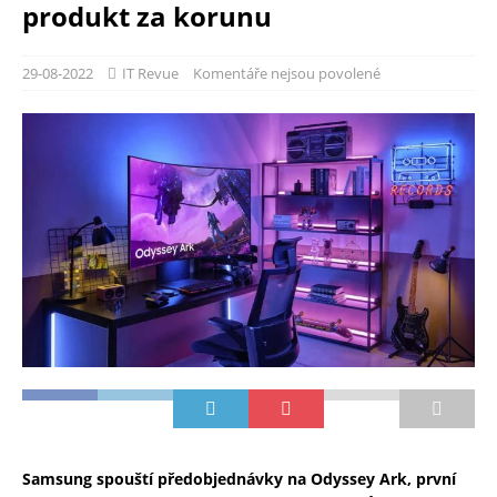
produkt za korunu
29-08-2022
IT Revue
Komentáře nejsou povolené
Samsung spouští předobjednávky na Odyssey Ark, první