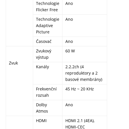
Technologie
Ano
Flicker Free
Technologie
Ano
Adaptive
Picture
Časovač
Ano
Zvukový
60 W
výstup
Zvuk
Kanály
2.2.2ch (4
reproduktory a 2
basové membrány)
Frekvenční
45 Hz ~ 20 KHz
rozsah
Dolby
Ano
Atmos
HDMI
HDMI 2.1 (4EA),
HDMI-CEC