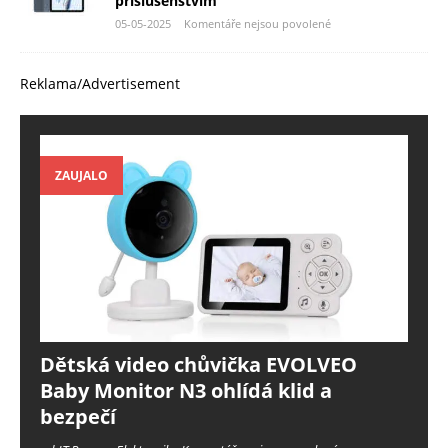
příslušenstvím
05-05-2025
Komentáře nejsou povolené
Reklama/Advertisement
ZAUJALO
Dětská video chůvička EVOLVEO
Baby Monitor N3 ohlídá klid a
bezpečí