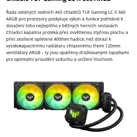
Řada odolných vodních AIO chladičů TUF Gaming LC II 360
ARGB pro procesory poskytuje výkon a funkce potřebné k
dosažení toho nejlepšího v běžných herních sestavách.
Chladicí kapalina protéká přes osvětlenou styčnou plochu a
přes zesílené opletené 400mm hadice, než dorazí k
vysokokapacitnímu radiátoru chlazenému třemi 120mm
ventilátory ARGB – ty jsou opatřeny drážkovanými lopatkami
pro optimální proudění vzduchu a snížení hlučnosti.