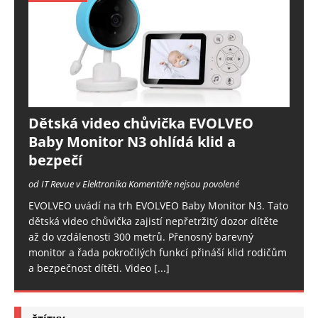
Dětská video chůvička EVOLVEO
Baby Monitor N3 ohlídá klid a
bezpečí
od IT Revue v Elektronika
Komentáře nejsou povolené
EVOLVEO uvádí na trh EVOLVEO Baby Monitor N3. Tato
dětská video chůvička zajistí nepřetržitý dozor dítěte
až do vzdálenosti 300 metrů. Přenosný barevný
monitor a řada pokročilých funkcí přináší klid rodičům
a bezpečnost dítěti. Video
[...]