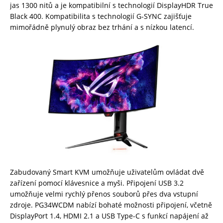
jas 1300 nitů a je kompatibilní s technologií DisplayHDR True
Black 400. Kompatibilita s technologií G-SYNC zajišťuje
mimořádně plynulý obraz bez trhání a s nízkou latencí.
Zabudovaný Smart KVM umožňuje uživatelům ovládat dvě
zařízení pomocí klávesnice a myši. Připojení USB 3.2
umožňuje velmi rychlý přenos souborů přes dva vstupní
zdroje. PG34WCDM nabízí bohaté možnosti připojení, včetně
DisplayPort 1.4, HDMI 2.1 a USB Type-C s funkcí napájení až