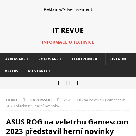
Reklama/Advertisement
IT REVUE
INFORMACE O TECHNICE
HARDWARE
SOFTWARE
ELEKTRONIKA
OSTATNÍ
ARCHIV
KONTAKTY
HOME
HARDWARE
ASUS ROG na veletrhu Gamescom
2023 představil herní novinky
ASUS ROG na veletrhu Gamescom
2023 představil herní novinky