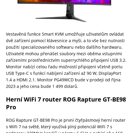
Vestavěná funkce Smart KVM umožňuje uživatelům ovládat
dvě zařízení pomocí klávesnice a myši, a to vše bez nutnosti
použití specializovaného softwaru nebo dalšího hardwaru.
Uživatelé mohou přenášet soubory mezi oběma vstupními
zařízeními prostřednictvím superrychlého připojení USB 3.2.
Monitor nabízí celou řadu možností připojení včetně portu
USB Type-C s funkcí nabíjení zařízení až 90 W, DisplayPort
1.4 a HDMI 2.1. Monitor PG49WCD bude v prodeji od října
2023 a jeho cena bude 1 499 dolarů.
Herní WiFi 7 router ROG Rapture GT-BE98
Pro
ROG Rapture GT-BE98 Pro je první čtyřpásmový herní router
s WiFi 7 na světě, který využívá plný potenciál WiFi 7 s