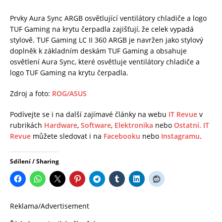
Prvky Aura Sync ARGB osvětlující ventilátory chladiče a logo
TUF Gaming na krytu čerpadla zajišťují, že celek vypadá
stylově. TUF Gaming LC II 360 ARGB je navržen jako stylový
doplněk k základním deskám TUF Gaming a obsahuje
osvětlení Aura Sync, které osvětluje ventilátory chladiče a
logo TUF Gaming na krytu čerpadla.
Zdroj a foto:
ROG/ASUS
Podívejte se i na další zajímavé články na webu
IT Revue
v
rubrikách
Hardware
,
Software
,
Elektronika
nebo
Ostatní.
IT
Revue
můžete sledovat i na
Facebooku
nebo
Instagramu
.
Sdílení / Sharing
Reklama/Advertisement