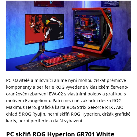
PC stavitelé a milovníci anime nyní mohou získat prémiové
komponenty a periferie ROG vyvedené v klasickém červeno-
oranžovém zbarvení EVA-02 s vlastními polepy a grafikou s
motivem Evangelionu. Patří mezi ně základní deska ROG
Maximus Hero, grafická karta ROG Strix GeForce RTX , AIO
chladič ROG Ryujin, herní skříň ROG Hyperion, držák grafické
karty, herní periferie a další vybavení.
PC skříň ROG Hyperion GR701 White