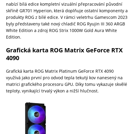
nabízí bílá edice kompletní vizuální přepracování původní
skříně GR701 Hyperion, která doplňuje ostatní komponenty a
produkty ROG z bílé edice. V rámci veletrhu Gamescom 2023
byly představeny také nový chladič ROG Ryujin III 360 ARGB
White Edition a zdroj ROG Strix 1000W Gold Aura White
Edition.
Grafická karta ROG Matrix GeForce RTX
4090
Grafická karta ROG Matrix Platinum GeForce RTX 4090
využívá jako první pro odvod tepla tekutý kov nanesený na
matrici grafického procesoru GPU. Díky tomu vykazuje skvělé
teploty, vynikající trvalý výkon a nižší hlučnost.