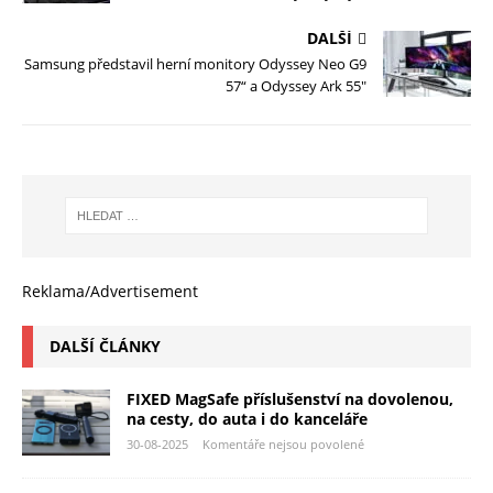
DALŠÍ
Samsung představil herní monitory Odyssey Neo G9
57“ a Odyssey Ark 55″
Reklama/Advertisement
DALŠÍ ČLÁNKY
FIXED MagSafe příslušenství na dovolenou,
na cesty, do auta i do kanceláře
30-08-2025
Komentáře nejsou povolené