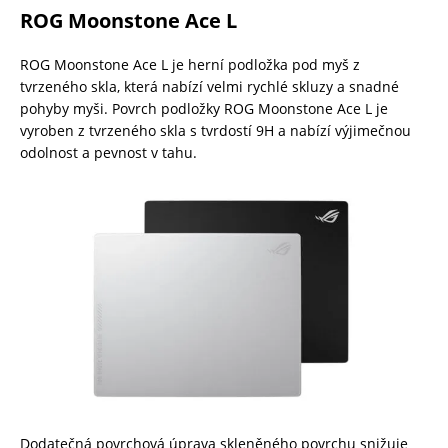
ROG Moonstone Ace L
ROG Moonstone Ace L je herní podložka pod myš z
tvrzeného skla, která nabízí velmi rychlé skluzy a snadné
pohyby myši. Povrch podložky ROG Moonstone Ace L je
vyroben z tvrzeného skla s tvrdostí 9H a nabízí výjimečnou
odolnost a pevnost v tahu.
Dodatečná povrchová úprava skleněného povrchu snižuje