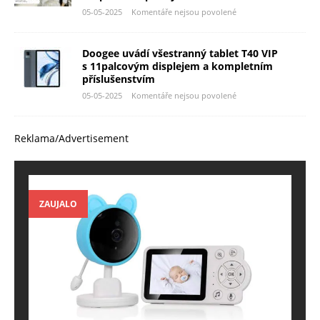
05-05-2025
Komentáře nejsou povolené
Doogee uvádí všestranný tablet T40 VIP
s 11palcovým displejem a kompletním
příslušenstvím
05-05-2025
Komentáře nejsou povolené
Reklama/Advertisement
ZAUJALO