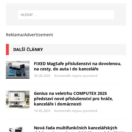
Reklama/Advertisement
DALŠÍ ČLÁNKY
FIXED MagSafe příslušenství na dovolenou,
na cesty, do auta i do kanceláře
30-08-2025
Komentáře nejsou povolené
Genius na veletrhu COMPUTEX 2025
představí nové příslušenství pro hráče,
kanceláře i domácnosti
14-05-2025
Komentáře nejsou povolené
Nová řada multifunkčních kancelářských