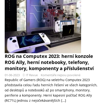
ROG na Computex 2023: herní konzole
ROG Ally, herní notebooky, telefony,
monitory, komponenty a příslušenství
01-06-2023
IT Revue
Komentáře nejsou povolené
Republic of Gamers (ROG) na veletrhu Computex 2023
představila celou řadu herních řešení ve všech kategoriích,
od desktopů a notebooků až po smartphony, monitory,
periferie a komponenty. Herní kapesní počítač ROG Ally
(RC71L) Jednou z nejočekávanějších
[…]