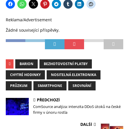
Reklama/Advertisement
Žádné související příspěvky.
BARION
BEZHOTOVOSTNÍ PLATBY
CHYTRÉ HODINKY
NOSITELNÁ ELEKTRONIKA
PRŮZKUM
SMARTPHONE
SROVNÁNÍ
PŘEDCHOZÍ
ComSource analýza: intenzita DDoS útoků na české
firmy v únoru rostla
DALŠÍ