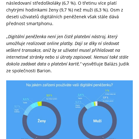
následovaní středoškoláky (6,7 %). O třetinu více platí
chytrými hodinkami ženy (9,7 %) než muži (6,3 %). Osm z
deseti uživatelů digitálních peněženek však stále dává
přednost smartphonu.
„Digitální peněženka není jen čistě platební nástroj, který
umožňuje realizovat online platby. Dají se díky ní sledovat
veškeré transakce, aniž by se uživatel musel přihlašovat na
internetové stránky nebo si útraty zapisoval. Nemusí také stále
dokola zadávat data o platební kartě,“
vysvětluje Balázs Judik
ze společnosti Barion.