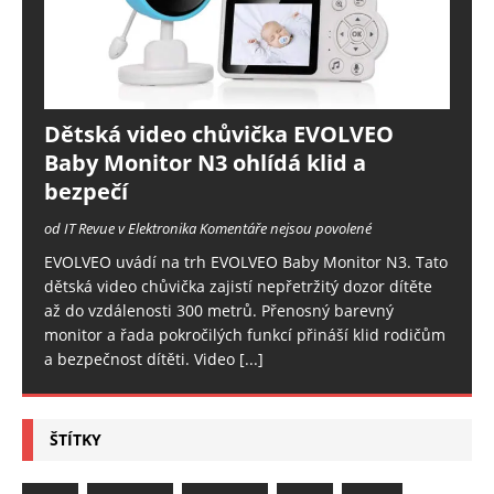
Dětská video chůvička EVOLVEO
Baby Monitor N3 ohlídá klid a
bezpečí
od IT Revue v Elektronika
Komentáře nejsou povolené
EVOLVEO uvádí na trh EVOLVEO Baby Monitor N3. Tato
dětská video chůvička zajistí nepřetržitý dozor dítěte
až do vzdálenosti 300 metrů. Přenosný barevný
monitor a řada pokročilých funkcí přináší klid rodičům
a bezpečnost dítěti. Video
[...]
ŠTÍTKY