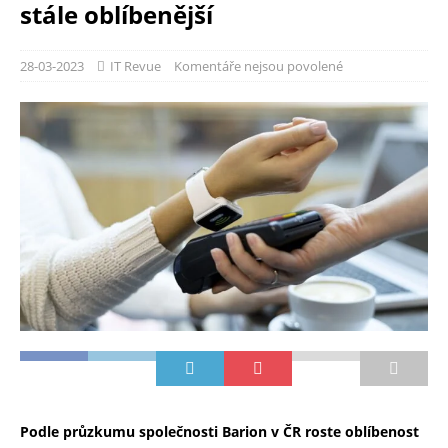
stále oblíbenější
28-03-2023
IT Revue
Komentáře nejsou povolené
Podle průzkumu společnosti Barion v ČR roste oblíbenost