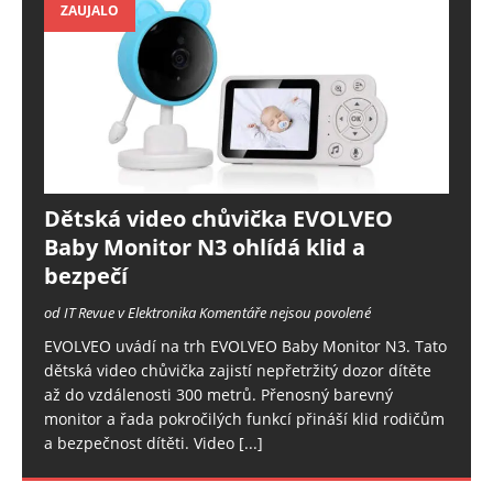
ZAUJALO
Dětská video chůvička EVOLVEO
Baby Monitor N3 ohlídá klid a
bezpečí
od IT Revue v Elektronika
Komentáře nejsou povolené
EVOLVEO uvádí na trh EVOLVEO Baby Monitor N3. Tato
dětská video chůvička zajistí nepřetržitý dozor dítěte
až do vzdálenosti 300 metrů. Přenosný barevný
monitor a řada pokročilých funkcí přináší klid rodičům
a bezpečnost dítěti. Video
[...]