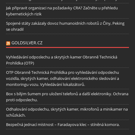
Jak připravit organizaci na požadavky CRA? Začněte u přehledu
kybernetických rizik
Spojené státy zakázaly dovoz humanoidních robotů z Číny, Peking
se ohradil
GOLDSILVER.CZ
Vyhledávání odposlechu a skrytých kamer Obranně Technická
Prohlídka (OTP)
OTP Obranně Technická Prohlídka pro vyhledávání odposlechu
vozidla, skrytých kamer, odhalování elektronického sledování a
monitoringu vozu. Vyhledávání lokalizátorů.
Box s bílým šumem pro uložení telefonů a další elektroniky. Ochrana
proti odposlechu.
Odhalování odposlechu, skrytých kamer, mikrofonů a minikamer na
schůzkách.
Bezpečná jednací místnost – Faradayova klec – stíněná komora.