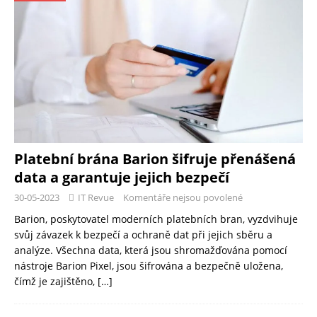
Platební brána Barion šifruje přenášená
data a garantuje jejich bezpečí
30-05-2023
IT Revue
Komentáře nejsou povolené
Barion, poskytovatel moderních platebních bran, vyzdvihuje
svůj závazek k bezpečí a ochraně dat při jejich sběru a
analýze. Všechna data, která jsou shromažďována pomocí
nástroje Barion Pixel, jsou šifrována a bezpečně uložena,
čímž je zajištěno,
[…]