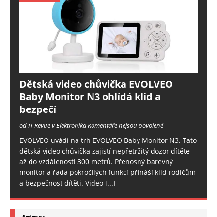
Dětská video chůvička EVOLVEO
Baby Monitor N3 ohlídá klid a
bezpečí
od IT Revue v Elektronika
Komentáře nejsou povolené
EVOLVEO uvádí na trh EVOLVEO Baby Monitor N3. Tato
dětská video chůvička zajistí nepřetržitý dozor dítěte
až do vzdálenosti 300 metrů. Přenosný barevný
monitor a řada pokročilých funkcí přináší klid rodičům
a bezpečnost dítěti. Video
[...]