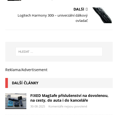
DALŠÍ
Logitech Harmony 300i – univerzální dálkový
ovladač
Reklama/Advertisement
DALŠÍ ČLÁNKY
FIXED MagSafe příslušenství na dovolenou,
na cesty, do auta i do kanceláře
30-08-2025
Komentáře nejsou povolené