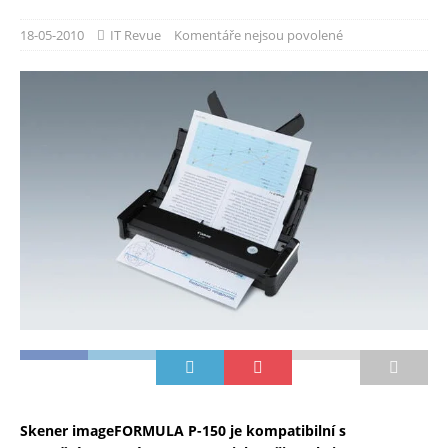
18-05-2010
IT Revue
Komentáře nejsou povolené
Skener imageFORMULA P-150 je kompatibilní s