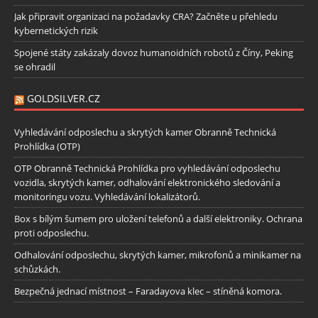
Jak připravit organizaci na požadavky CRA? Začněte u přehledu
kybernetických rizik
Spojené státy zakázaly dovoz humanoidních robotů z Číny, Peking
se ohradil
GOLDSILVER.CZ
Vyhledávání odposlechu a skrytých kamer Obranně Technická
Prohlídka (OTP)
OTP Obranně Technická Prohlídka pro vyhledávání odposlechu
vozidla, skrytých kamer, odhalování elektronického sledování a
monitoringu vozu. Vyhledávání lokalizátorů.
Box s bílým šumem pro uložení telefonů a další elektroniky. Ochrana
proti odposlechu.
Odhalování odposlechu, skrytých kamer, mikrofonů a minikamer na
schůzkách.
Bezpečná jednací místnost – Faradayova klec – stíněná komora.