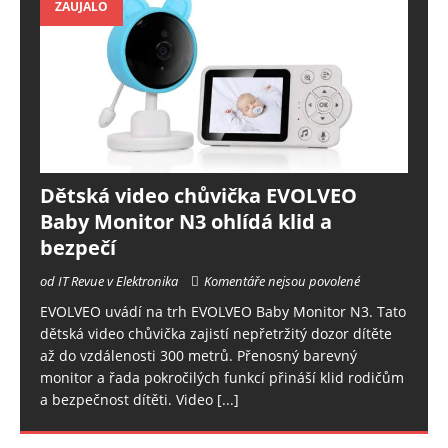
ZAUJALO
Dětská video chůvička EVOLVEO
Baby Monitor N3 ohlídá klid a
bezpečí
od IT Revue v Elektronika
Komentáře nejsou povolené
EVOLVEO uvádí na trh EVOLVEO Baby Monitor N3. Tato
dětská video chůvička zajistí nepřetržitý dozor dítěte
až do vzdálenosti 300 metrů. Přenosný barevný
monitor a řada pokročilých funkcí přináší klid rodičům
a bezpečnost dítěti. Video
[...]