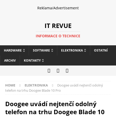
Reklama/Advertisement
IT REVUE
INFORMACE O TECHNICE
HARDWARE
SOFTWARE
ELEKTRONIKA
OSTATNÍ
ARCHIV
KONTAKTY
HOME
ELEKTRONIKA
Doogee uvádí nejtenčí odolný
telefon na trhu Doogee Blade 10 Pro
Doogee uvádí nejtenčí odolný
telefon na trhu Doogee Blade 10