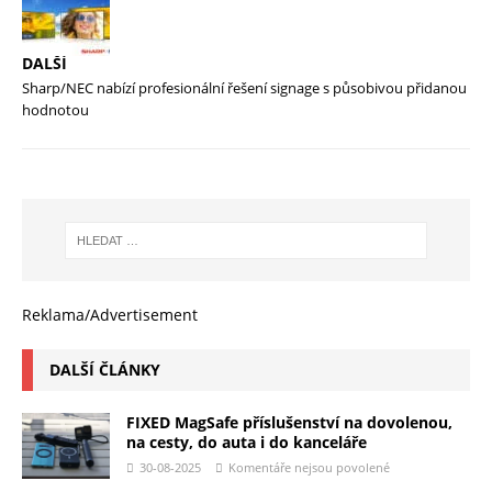
DALŠÍ
Sharp/NEC nabízí profesionální řešení signage s působivou přidanou
hodnotou
Reklama/Advertisement
DALŠÍ ČLÁNKY
FIXED MagSafe příslušenství na dovolenou,
na cesty, do auta i do kanceláře
30-08-2025
Komentáře nejsou povolené