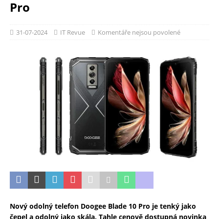
Pro
31-07-2024
IT Revue
Komentáře nejsou povolené
Nový odolný telefon Doogee Blade 10 Pro je tenký jako
čepel a odolný jako skála. Tahle cenově dostupná novinka